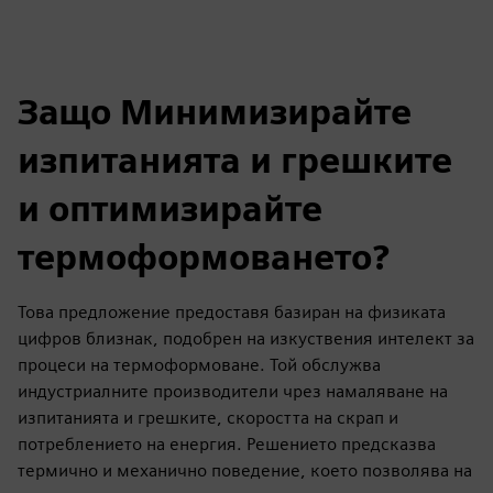
Защо Минимизирайте
изпитанията и грешките
и оптимизирайте
термоформоването?
Това предложение предоставя базиран на физиката
цифров близнак, подобрен на изкуствения интелект за
процеси на термоформоване. Той обслужва
индустриалните производители чрез намаляване на
изпитанията и грешките, скоростта на скрап и
потреблението на енергия. Решението предсказва
термично и механично поведение, което позволява на