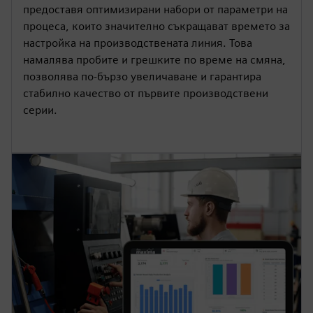
предоставя оптимизирани набори от параметри на
процеса, които значително съкращават времето за
настройка на производствената линия. Това
намалява пробите и грешките по време на смяна,
позволява по-бързо увеличаване и гарантира
стабилно качество от първите производствени
серии.