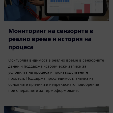
Мониторинг на сензорите в
реално време и история на
процеса
Осигурява видимост в реално време в сензорните
данни и поддържа исторически записи за
условията на процеса и производствените
процеси. Поддържа проследимост, анализ на
основните причини и непрекъснато подобрение
при операциите за термоформоване.