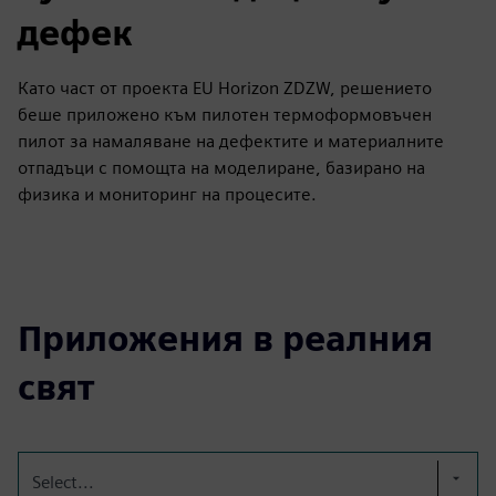
дефек
Като част от проекта EU Horizon ZDZW, решението
беше приложено към пилотен термоформовъчен
пилот за намаляване на дефектите и материалните
отпадъци с помощта на моделиране, базирано на
физика и мониторинг на процесите.
Приложения в реалния
свят
Select...