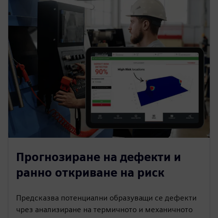
Прогнозиране на дефекти и
ранно откриване на риск
Предсказва потенциални образуващи се дефекти
чрез анализиране на термичното и механичното