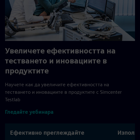
Увеличете ефективността на
тестването и иновациите в
продуктите
Научете как да увеличите ефективността на
тестването и иновациите в продуктите с Simcenter
Testlab
Гледайте уебинара
Ефективно преглеждайте
Използв