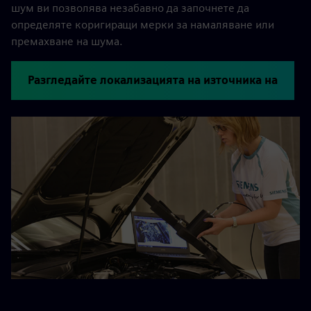
шум ви позволява незабавно да започнете да
определяте коригиращи мерки за намаляване или
премахване на шума.
Разгледайте локализацията на източника на