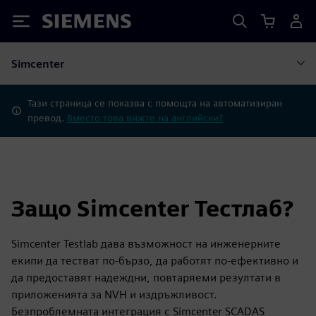
Siemens
Simcenter
Тази страница се показва с помощта на автоматизиран
превод.
Вместо това вижте на английски?
Защо Simcenter Тестлаб?
Simcenter Testlab дава възможност на инженерните
екипи да тестват по-бързо, да работят по-ефективно и
да предоставят надеждни, повтаряеми резултати в
приложенията за NVH и издръжливост.
Безпроблемната интеграция с Simcenter SCADAS