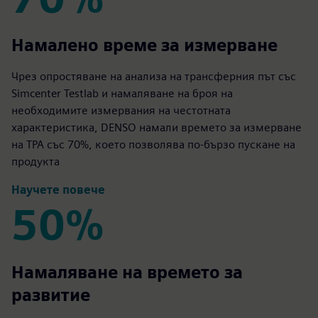
70%
Намалено време за измерване
Чрез опростяване на анализа на трансферния път със
Simcenter Testlab и намаляване на броя на
необходимите измервания на честотната
характеристика, DENSO намали времето за измерване
на TPA със 70%, което позволява по-бързо пускане на
продукта
Научете повече
50%
50%
Намаляване на времето за
развитие