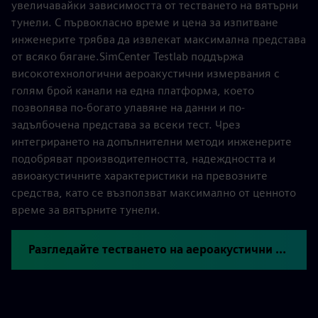
увеличавайки зависимостта от тестването на вятърни
тунели. С първокласно време и цена за изпитване
инженерите трябва да извлекат максимална представа
от всяко бягане.SimCenter Testlab поддържа
високотехнологични аероакустични измервания с
голям брой канали на една платформа, което
позволява по-богато улавяне на данни и по-
задълбочена представа за всеки тест. Чрез
интегрирането на допълнителни методи инженерите
подобряват производителността, надеждността и
авиоакустичните характеристики на превозните
средства, като се възползват максимално от ценното
време за вятърните тунели.
Разгледайте тестването на аероакустични вятърни ту