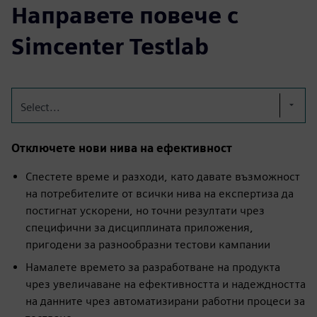
Направете повече с
Simcenter Testlab
Select...
Отключете нови нива на ефективност
Спестете време и разходи, като давате възможност
на потребителите от всички нива на експертиза да
постигнат ускорени, но точни резултати чрез
специфични за дисциплината приложения,
пригодени за разнообразни тестови кампании
Намалете времето за разработване на продукта
чрез увеличаване на ефективността и надеждността
на данните чрез автоматизирани работни процеси за