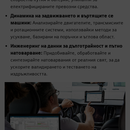
електрифицираните превозни средства.
Динамика на задвижването и въртящите се
машини:
Анализирайте двигателите, трансмисиите
и ротационните системи, използвайки методи за
усукване, базирани на поръчки и ъглова област.
Инженеринг на данни за дълготрайност и пътно
натоварване:
Придобивайте, обработвайте и
синтезирайте натоварвания от реалния свят, за да
ускорите валидирането и тестването на
издръжливостта.