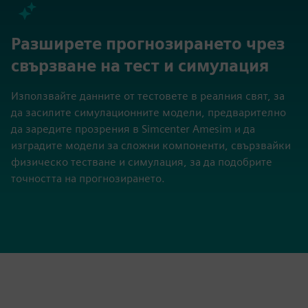
Разширете прогнозирането чрез
свързване на тест и симулация
Използвайте данните от тестовете в реалния свят, за
да засилите симулационните модели, предварително
да заредите прозрения в Simcenter Amesim и да
изградите модели за сложни компоненти, свързвайки
физическо тестване и симулация, за да подобрите
точността на прогнозирането.