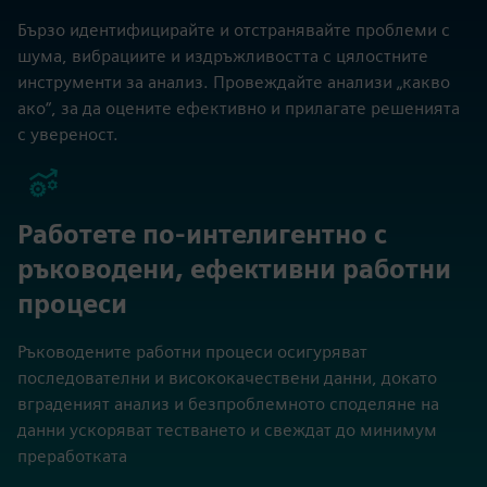
Бързо идентифицирайте и отстранявайте проблеми с
шума, вибрациите и издръжливостта с цялостните
инструменти за анализ. Провеждайте анализи „какво
ако“, за да оцените ефективно и прилагате решенията
с увереност.
Работете по-интелигентно с
ръководени, ефективни работни
процеси
Ръководените работни процеси осигуряват
последователни и висококачествени данни, докато
вграденият анализ и безпроблемното споделяне на
данни ускоряват тестването и свеждат до минимум
преработката