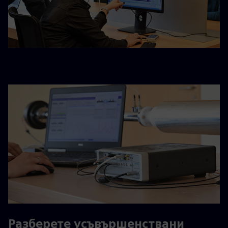
Разберете усъвършенствани