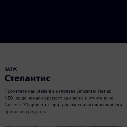
КАЗУС
Стелантис
Прочетете как Stellantis използва Simcenter Testlab
NEO, за да намали времето за анализ и отчитане на
NVH със 70 процента. при трансмисии на електрически
превозни средства.