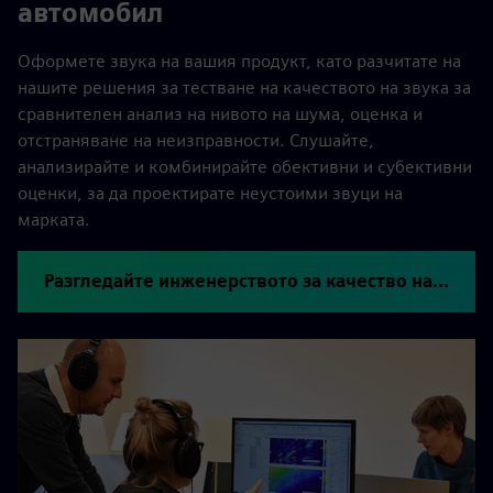
автомобил
Оформете звука на вашия продукт, като разчитате на
нашите решения за тестване на качеството на звука за
сравнителен анализ на нивото на шума, оценка и
отстраняване на неизправности. Слушайте,
анализирайте и комбинирайте обективни и субективни
оценки, за да проектирате неустоими звуци на
марката.
Разгледайте инженерството за качество на звука