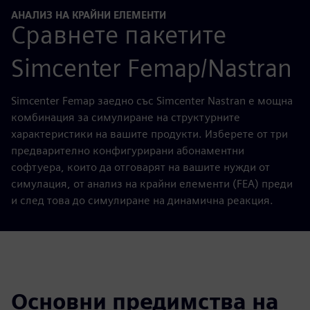
АНАЛИЗ НА КРАЙНИ ЕЛЕМЕНТИ
Сравнете пакетите
Simcenter Femap/Nastran
Simcenter Femap заедно със Simcenter Nastran е мощна
комбинация за симулиране на структурните
характеристики на вашите продукти. Изберете от три
предварително конфигурирани абонаментни
софтуера, които да отговарят на вашите нужди от
симулация, от анализ на крайни елементи (FEA) преди
и след това до симулиране на динамична реакция.
Основни предимства на