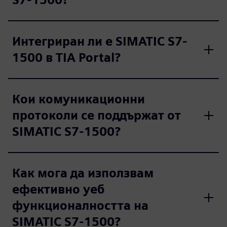
Интегриран ли е SIMATIC S7-
1500 в TIA Portal?
Кои комуникационни
протоколи се поддържат от
SIMATIC S7-1500?
Как мога да използвам
ефективно уеб
функционалността на
SIMATIC S7-1500?