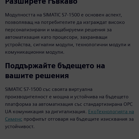
Разширете гъвкаво
Модулността на SIMATIC S7-1500 е основен аспект,
позволяващ на потребителите да изграждат високо
персонализирани и мащабируеми решения за
автоматизация като процесори, захранващи
устройства, сигнални модули, технологични модули и
комуникационни модули.
Поддържайте бъдещето на
вашите решения
SIMATIC S7-1500 със своята виртуална
производителност е мощна и устойчива на бъдещето
платформа за автоматизация със стандартизирана OPC
UA комуникация за дигитализация.
ЕкоТехнологията на
Сименс
профилът отговаря на бъдещите изисквания за
устойчивост.