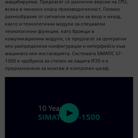
мащабируема. Предлагат се различни версии на CPU,
всяка в няколко класа производителност. Голямо
разнообразие от сигнални модули за вход и изход,
както и технологични модули за специални
технологични функции, като броещи и
комуникационни модули, се предлагат за централни
или разпределени конфигурации и интерфейси към
машината или инсталацията. Системата SIMATIC S7-
1500 е одобрена за степен на защита IP20 и е
предназначена за монтаж в контролен шкаф.
Play