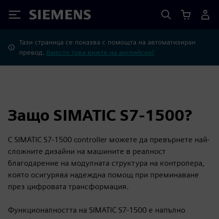
Siemens
Тази страница се показва с помощта на автоматизиран
превод.
Вместо това вижте на английски?
Защо SIMATIC S7-1500?
С SIMATIC S7-1500 controller можете да превърнете най-
сложните дизайни на машините в реалност
благодарение на модулната структура на контролера,
която осигурява надеждна помощ при преминаване
през цифровата трансформация.
Функционалността на SIMATIC S7-1500 е напълно