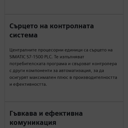
Сърцето на контролната
система
Централните процесорни единици са сърцето на
SIMATIC S7-1500 PLC. Те изпълняват
потребителската програма и свързват контролера
с други компоненти за автоматизация, за да
осигурят максимален плюс в производителността
и ефективността.
Гъвкава и ефективна
комуникация