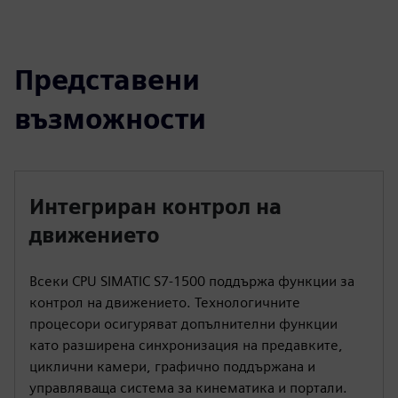
Представени
възможности
Интегриран контрол на
движението
Всеки CPU SIMATIC S7-1500 поддържа функции за
контрол на движението. Технологичните
процесори осигуряват допълнителни функции
като разширена синхронизация на предавките,
циклични камери, графично поддържана и
управляваща система за кинематика и портали.