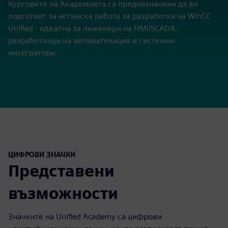
Курсовете на Академията са предназначени да ви
подготвят за истинска работа за разработка на WinCC
Unified - идеална за инженери на HMI/SCADA,
разработчици на автоматизация и системни
интегратори.
ЦИФРОВИ ЗНАЧКИ
Представени
възможности
Значките на Unified Academy са цифрови