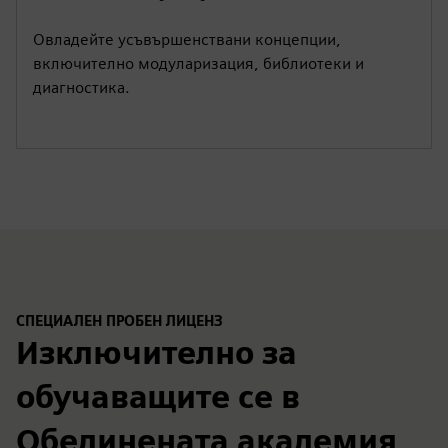
Овладейте усъвършенствани концепции,
включително модуларизация, библиотеки и
диагностика.
СПЕЦИАЛЕН ПРОБЕН ЛИЦЕНЗ
Изключително за
обучаващите се в
Обединената академия