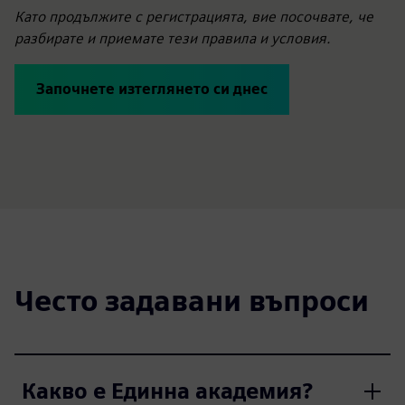
Като продължите с регистрацията, вие посочвате, че
разбирате и приемате тези правила и условия.
Започнете изтеглянето си днес
Често задавани въпроси
Какво е Единна академия?