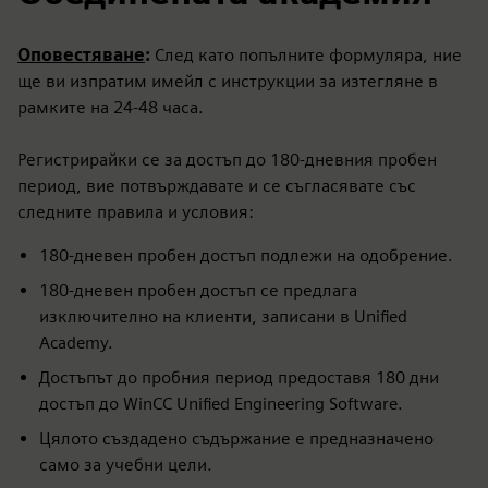
Оповестяване
:
След като попълните формуляра, ние
ще ви изпратим имейл с инструкции за изтегляне в
рамките на 24-48 часа.
Регистрирайки се за достъп до 180-дневния пробен
период, вие потвърждавате и се съгласявате със
следните правила и условия:
180-дневен пробен достъп подлежи на одобрение.
180-дневен пробен достъп се предлага
изключително на клиенти, записани в Unified
Academy.
Достъпът до пробния период предоставя 180 дни
достъп до WinCC Unified Engineering Software.
Цялото създадено съдържание е предназначено
само за учебни цели.