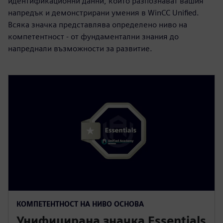
идентификационни данни, които разпознават вашия
напредък и демонстрирани умения в WinCC Unified.
Всяка значка представлява определено ниво на
компетентност - от фундаментални знания до
напреднали възможности за развитие.
КОМПЕТЕНТНОСТ НА НИВО ОСНОВА
Унифицирана значка Essentials