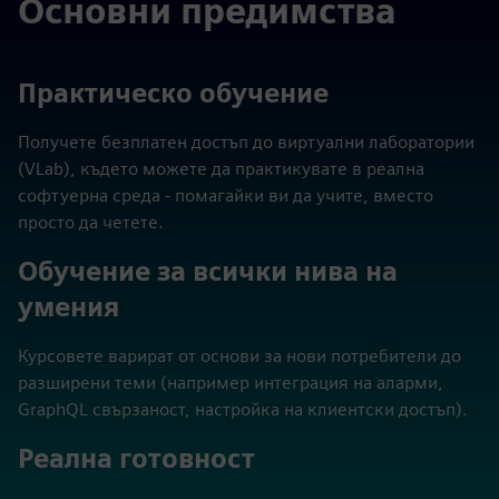
Основни предимства
Практическо обучение
Получете безплатен достъп до виртуални лаборатории
(VLab), където можете да практикувате в реална
софтуерна среда - помагайки ви да учите, вместо
просто да четете.
Обучение за всички нива на
умения
Курсовете варират от основи за нови потребители до
разширени теми (например интеграция на аларми,
GraphQL свързаност, настройка на клиентски достъп).
Реална готовност