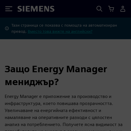
Siemens
Тази страница се показва с помощта на автоматизиран
превод.
Вместо това вижте на английски?
Защо Energy Manager
мениджър?
Energy Manager е приложение за производство и
инфраструктура, което повишава прозрачността.
Увеличаване на енергийната ефективност и
намаляване на оперативните разходи с цялостен
анализ на потреблението. Получете ясна видимост за