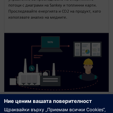
потоци с диаграми на Sankey и топлинни карти.
Проследявайте енергията и CO2 на продукт, като
използвате анализ на медиите.
SIMATIC Energy Manager