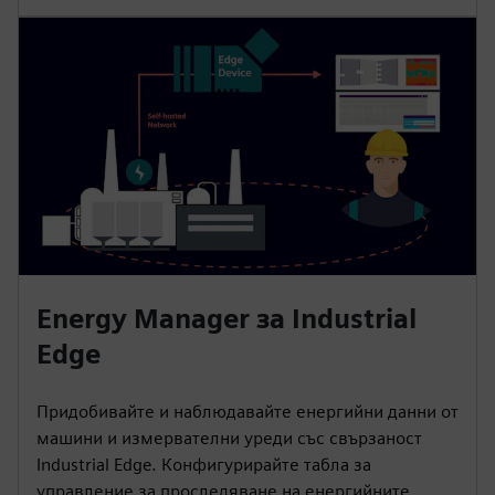
Energy Manager за Industrial
Edge
Придобивайте и наблюдавайте енергийни данни от
машини и измервателни уреди със свързаност
Industrial Edge. Конфигурирайте табла за
управление за проследяване на енергийните