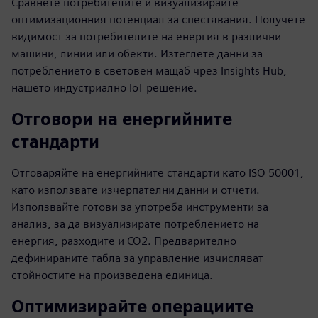
Сравнете потребителите и визуализирайте
оптимизационния потенциал за спестявания. Получете
видимост за потребителите на енергия в различни
машини, линии или обекти. Изтеглете данни за
потреблението в световен мащаб чрез Insights Hub,
нашето индустриално IoT решение.
Отговори на енергийните
стандарти
Отговаряйте на енергийните стандарти като ISO 50001,
като използвате изчерпателни данни и отчети.
Използвайте готови за употреба инструменти за
анализ, за да визуализирате потреблението на
енергия, разходите и CO2. Предварително
дефинираните табла за управление изчисляват
стойностите на произведена единица.
Оптимизирайте операциите