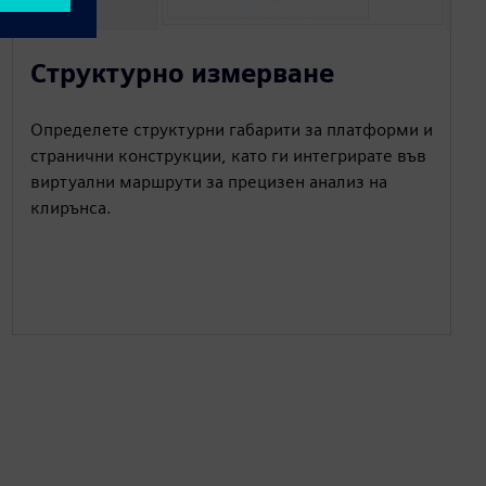
Структурно измерване
Определете структурни габарити за платформи и
странични конструкции, като ги интегрирате във
виртуални маршрути за прецизен анализ на
клирънса.