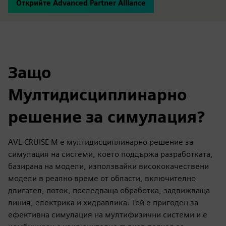
Открийте Advanced Partner Alliance
Защо
Мултидисциплинарно
решение за симулация?
AVL CRUISE M е мултидисциплинарно решение за
симулация на системи, което поддържа разработката,
базирана на модели, използвайки висококачествени
модели в реално време от области, включително
двигател, поток, последваща обработка, задвижваща
линия, електрика и хидравлика. Той е пригоден за
ефективна симулация на мултифизични системи и е