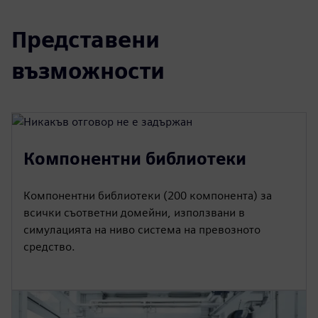
Представени
възможности
Компонентни библиотеки
Компонентни библиотеки (200 компонента) за
всички съответни домейни, използвани в
симулацията на ниво система на превозното
средство.