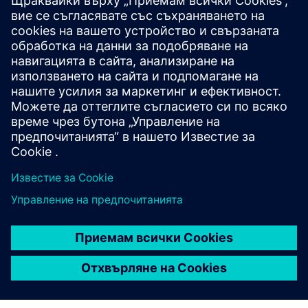
Допълнителна информация и
ресурси
Допълнителна информация
Предпоставки
Няма