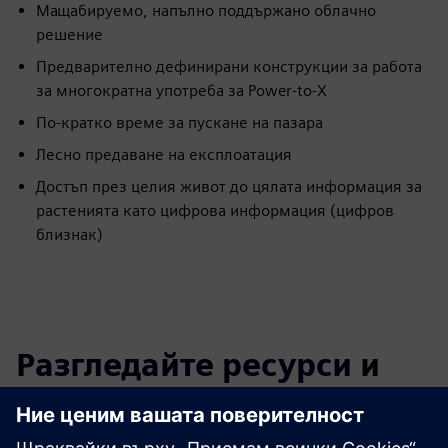
Мащабируемо, напълно поддържано облачно
решение
Предварително дефинирани конструкции за работа
за многократна употреба за Power-to-X
По-кратко време за пускане на пазара
Лесно предаване на експлоатация
Достъп през целия живот до цялата информация за
растенията като цифрова информация (цифров
близнак)
Разгледайте ресурси и
свързани продукти