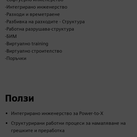
-Интегрирано инженерство
-Разходи и времетраене
-Разбивка на разходите - Структура
-Работна разрушава-структура
-БИМ
-Виртуално training
-Виртуално строителство
-Поръчки
Ползи
Интегрирано инженерство за Power-to-X
Структурирани работни процеси за намаляване на
грешките и преработка