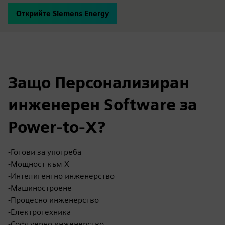
Открийте Siemens Energy
Защо Персонализиран
инженерен Software за
Power-to-X?
-Готови за употреба
-Мощност към X
-Интелигентно инженерство
-Машиностроене
-Процесно инженерство
-Електротехника
-Софтуерно инженерство