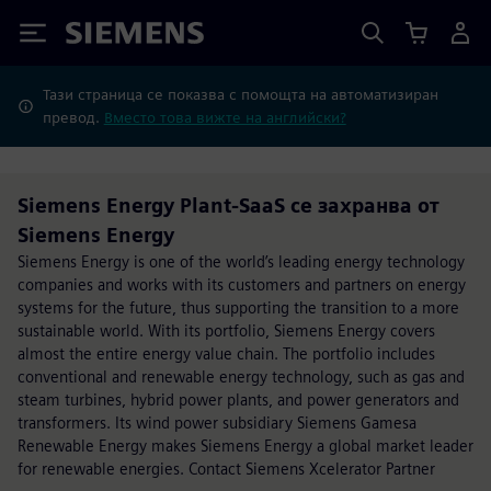
Siemens
Тази страница се показва с помощта на автоматизиран
превод.
Вместо това вижте на английски?
Siemens Energy Plant-SaaS се захранва от
Siemens Energy
Siemens Energy is one of the world’s leading energy technology
companies and works with its customers and partners on energy
systems for the future, thus supporting the transition to a more
sustainable world. With its portfolio, Siemens Energy covers
almost the entire energy value chain. The portfolio includes
conventional and renewable energy technology, such as gas and
steam turbines, hybrid power plants, and power generators and
transformers. Its wind power subsidiary Siemens Gamesa
Renewable Energy makes Siemens Energy a global market leader
for renewable energies. Contact Siemens Xcelerator Partner