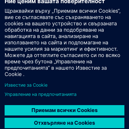
Допълнителна информация и
ресурси
Бяла книга
Предпоставки
нито един