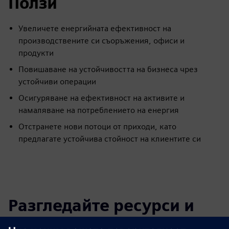
Ползи
Увеличете енергийната ефективност на
производствените си съоръжения, офиси и
продукти
Повишаване на устойчивостта на бизнеса чрез
устойчиви операции
Осигуряване на ефективност на активите и
намаляване на потреблението на енергия
Отстранете нови потоци от приходи, като
предлагате устойчива стойност на клиентите си
Разгледайте ресурси и
свързани продукти