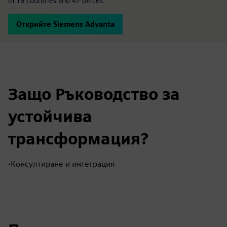
in 18 countries and 47 offices.
Открийте Siemens Advanta
Защо Ръководство за
устойчива
трансформация?
-Консултиране и интеграция