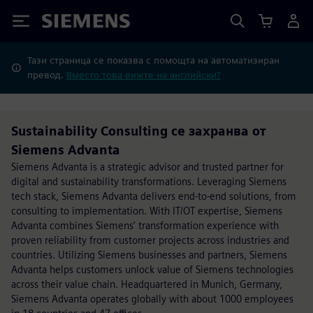
Siemens
Тази страница се показва с помощта на автоматизиран
превод.
Вместо това вижте на английски?
Sustainability Consulting се захранва от
Siemens Advanta
Siemens Advanta is a strategic advisor and trusted partner for
digital and sustainability transformations. Leveraging Siemens
tech stack, Siemens Advanta delivers end-to-end solutions, from
consulting to implementation. With IT/OT expertise, Siemens
Advanta combines Siemens' transformation experience with
proven reliability from customer projects across industries and
countries. Utilizing Siemens businesses and partners, Siemens
Advanta helps customers unlock value of Siemens technologies
across their value chain. Headquartered in Munich, Germany,
Siemens Advanta operates globally with about 1000 employees