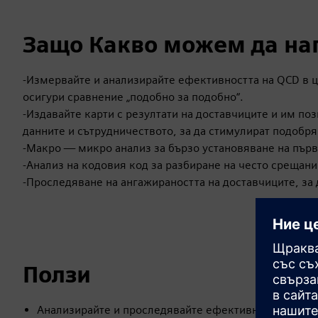
Защо Какво можем да на
-Измервайте и анализирайте ефективността на QCD в ця
осигури сравнение „подобно за подобно“.
-Издавайте карти с резултати на доставчиците и им поз
данните и сътрудничеството, за да стимулират подобр
-Макро — микро анализ за бързо установяване на пър
-Анализ на кодовия код за разбиране на често срещан
-Проследяване на ангажираността на доставчиците, за 
Ползи
Анализирайте и проследявайте ефективността на QC