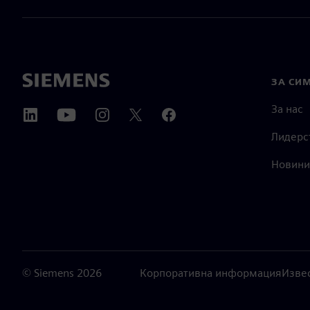
ЗА СИ
За нас
Лидерс
Новини
©
Siemens
2026
Корпоративна информация
Изве