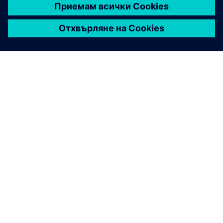
ЗА СИМЕНС
ИНФОРМАЦИЯ ЗА ФИРМАТА
СВЪРЖЕТЕ СЕ С НАС