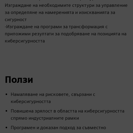
Изграждане на необходимите структури за управление
за определяне на намеренията и изискванията за
сигурност
-Изграждане на програми за трансформация с
приложими резултати за подобряване на позицията на
киберсигурността
Ползи
Намаляване на рисковете, свързани с
киберсигурността
Повишена зрялост в областта на киберсигурността
спрямо индустриалните рамки
Програмен и доказан подход за съвместно