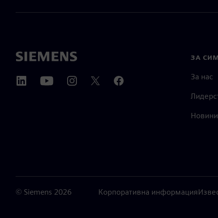
ЗА СИ
За нас
Лидерс
Новини
©
Siemens
2026
Корпоративна информация
Изве