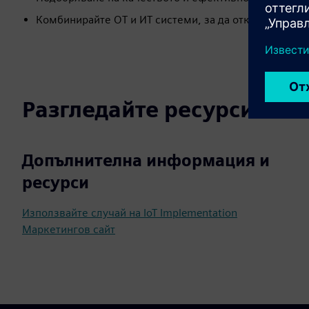
Комбинирайте OT и ИТ системи, за да откриете стой
Разгледайте ресурси и с
Допълнителна информация и
ресурси
Използвайте случай на IoT Implementation
Маркетингов сайт