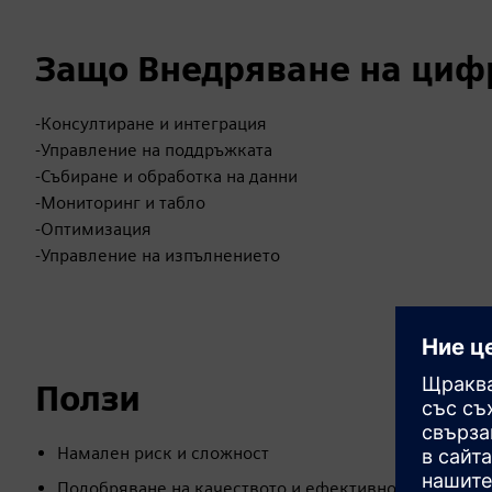
Защо Внедряване на циф
-Консултиране и интеграция
-Управление на поддръжката
-Събиране и обработка на данни
-Мониторинг и табло
-Оптимизация
-Управление на изпълнението
Ползи
Намален риск и сложност
Подобряване на качеството и ефективността на биз