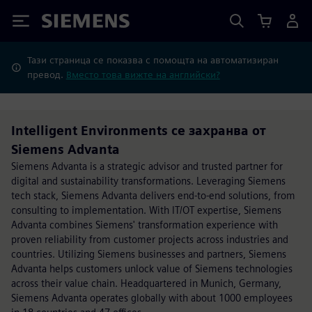
Siemens
Тази страница се показва с помощта на автоматизиран
превод.
Вместо това вижте на английски?
Intelligent Environments се захранва от
Siemens Advanta
Siemens Advanta is a strategic advisor and trusted partner for
digital and sustainability transformations. Leveraging Siemens
tech stack, Siemens Advanta delivers end-to-end solutions, from
consulting to implementation. With IT/OT expertise, Siemens
Advanta combines Siemens' transformation experience with
proven reliability from customer projects across industries and
countries. Utilizing Siemens businesses and partners, Siemens
Advanta helps customers unlock value of Siemens technologies
across their value chain. Headquartered in Munich, Germany,
Siemens Advanta operates globally with about 1000 employees