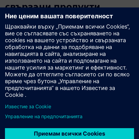
свързани продукти
Допълнителна информация и
ресурси
Digital Twin блога с двойни
Интелигентна среда
Предпоставки
нито един