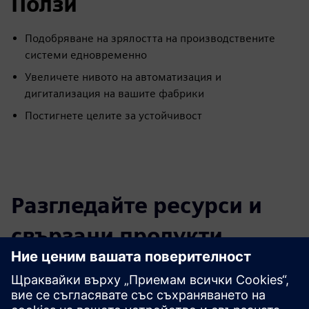
Ползи
Подобряване на зрялостта на производствените
системи едновременно
Увеличете нивото на автоматизация и
дигитализация на вашите фабрики
Постигнете целите за устойчивост
Разгледайте ресурси и
свързани продукти
Допълнителна информация и
ресурси