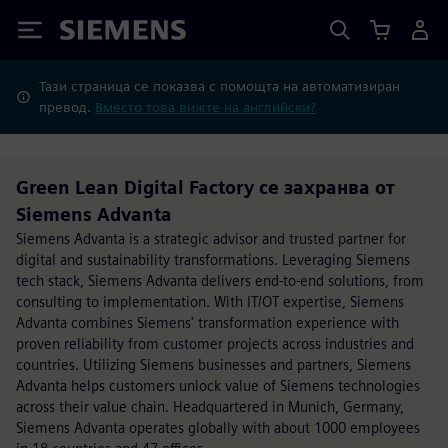
Siemens
Тази страница се показва с помощта на автоматизиран
превод.
Вместо това вижте на английски?
Green Lean Digital Factory се захранва от
Siemens Advanta
Siemens Advanta is a strategic advisor and trusted partner for
digital and sustainability transformations. Leveraging Siemens
tech stack, Siemens Advanta delivers end-to-end solutions, from
consulting to implementation. With IT/OT expertise, Siemens
Advanta combines Siemens' transformation experience with
proven reliability from customer projects across industries and
countries. Utilizing Siemens businesses and partners, Siemens
Advanta helps customers unlock value of Siemens technologies
across their value chain. Headquartered in Munich, Germany,
Siemens Advanta operates globally with about 1000 employees