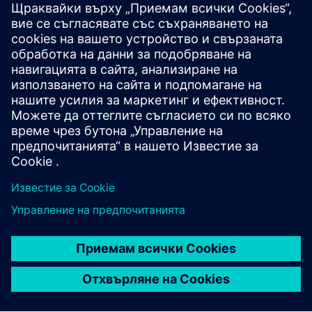
Допълнителна информация и
ресурси
ESG флаер за изградена среда
Научете повече
Предпоставки
нито един