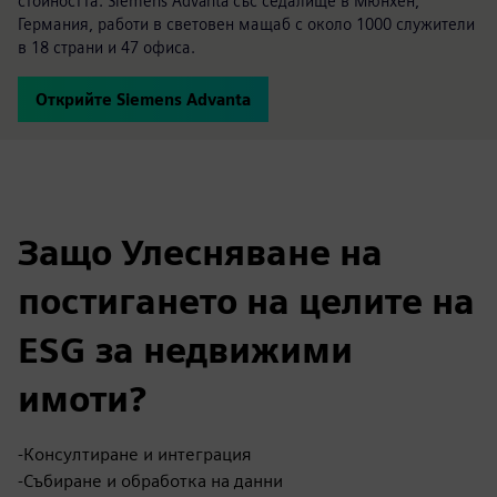
стойността. Siemens Advanta със седалище в Мюнхен,
Германия, работи в световен мащаб с около 1000 служители
в 18 страни и 47 офиса.
Открийте Siemens Advanta
Защо Улесняване на
постигането на целите на
ESG за недвижими
имоти?
-Консултиране и интеграция
-Събиране и обработка на данни