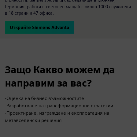
стойността. Siemens Advanta със седалище в Мюнхен,
Германия, работи в световен мащаб с около 1000 служители
в 18 страни и 47 офиса.
Открийте Siemens Advanta
Защо Какво можем да
направим за вас?
-Оценка на бизнес възможностите
-Разработване на трансформационни стратегии
-Проектиране, изграждане и експлоатация на
метавселенски решения