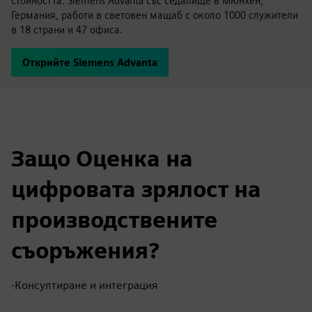
стойността. Siemens Advanta със седалище в Мюнхен,
Германия, работи в световен мащаб с около 1000 служители
в 18 страни и 47 офиса.
Открийте Siemens Advanta
Защо Оценка на
цифровата зрялост на
производствените
съоръжения?
-Консултиране и интеграция