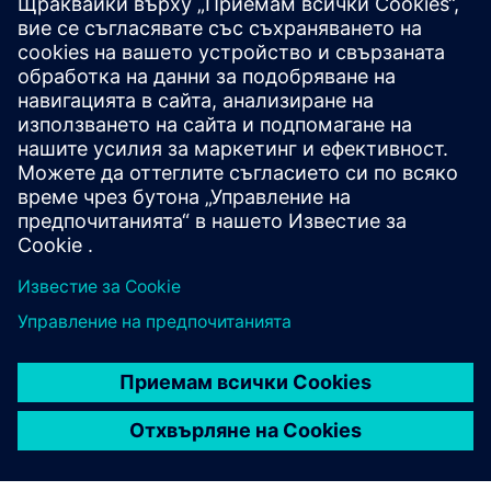
Разгледайте ресурси и
свързани продукти
Допълнителна информация и
ресурси
Казус