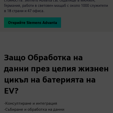
стойността. Siemens Advanta със седалище в Мюнхен,
Германия, работи в световен мащаб с около 1000 служители
в 18 страни и 47 офиса.
Открийте Siemens Advanta
Защо Обработка на
данни през целия жизнен
цикъл на батерията на
EV?
-Консултиране и интеграция
-Събиране и обработка на данни