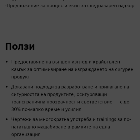
-Предложение за процес и екип за следпазарен надзор
Ползи
Предоставяне на външен изглед и крайъгълен
камък за оптимизиране на изграждането на сигурен
продукт
Доказани подходи за разработване и прилагане на
сигурността на продуктите, осигуряващи
трансгранична прозрачност и съответствие — с до
30% по-малко време и усилия
Чертежи за многократна употреба и trainings за по-
нататъшно мащабиране в рамките на една
организация