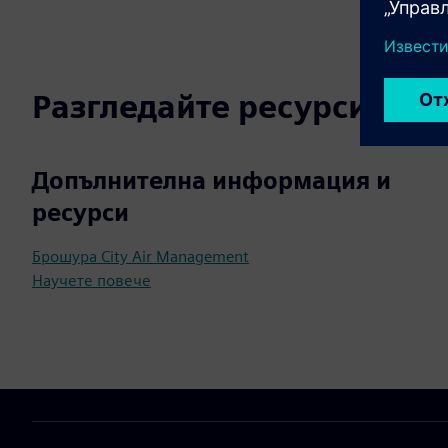
Разгледайте ресурси и с
Допълнителна информация и
ресурси
Брошура City Air Management
Научете повече