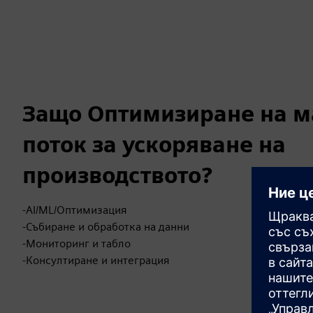
Защо Оптимизиране на м
поток за ускоряване на
производството?
-AI/ML/Оптимизация
-Събиране и обработка на данни
-Мониторинг и табло
-Консултиране и интеграция