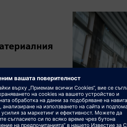
атериалния