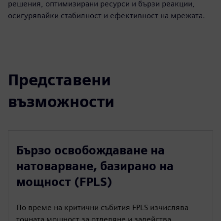
решения, оптимизирани ресурси и бързи реакции,
осигурявайки стабилност и ефективност на мрежата.
Представени
възможности
Бързо освобождаване на
натоварване, базирано на
мощност (FPLS)
По време на критични събития FPLS изчислява
точната мощност за отделяне и задейства