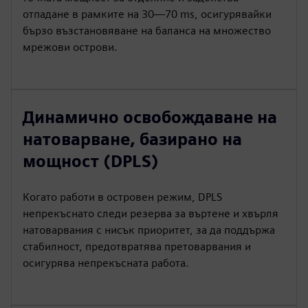
отпадане в рамките на 30—70 ms, осигурявайки
бързо възстановяване на баланса на множество
мрежови острови.
Динамично освобождаване на
натоварване, базирано на
мощност (DPLS)
Когато работи в островен режим, DPLS
непрекъснато следи резерва за въртене и хвърля
натоварвания с нисък приоритет, за да поддържа
стабилност, предотвратява претоварвания и
осигурява непрекъсната работа.