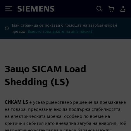
Siemens
Тази страница се показва с помощта на автоматизиран
превод.
Вместо това вижте на английски?
Защо SICAM Load
Shedding (LS)
СИКАМ LS
е усъвършенствано решение за премахване
на товара, предназначено да поддържа стабилността
на електрическата мрежа, особено по време на
критични събития като внезапна загуба на енергия. Той
автоматично установява и следи баланса между