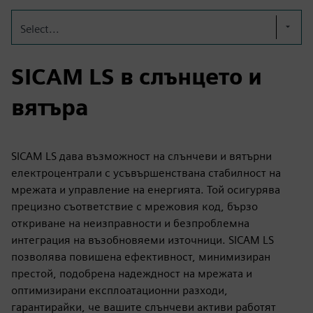
Select...
SICAM LS в слънцето и
вятъра
SICAM LS дава възможност на слънчеви и вятърни
електроцентрали с усъвършенствана стабилност на
мрежата и управление на енергията. Той осигурява
прецизно съответствие с мрежовия код, бързо
откриване на неизправности и безпроблемна
интеграция на възобновяеми източници. SICAM LS
позволява повишена ефективност, минимизиран
престой, подобрена надеждност на мрежата и
оптимизирани експлоатационни разходи,
гарантирайки, че вашите слънчеви активи работят