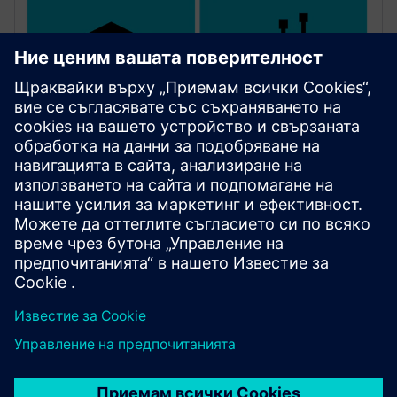
Открийте времето за
изпълнение на SICAM 8
SICAM S8000
SICAM S8000 е хардуерно независим софтуер за
автоматизация и управление на мощността SICAM
8 за приложения с ниско, средно и високо
напрежение в цялата верига за доставки на