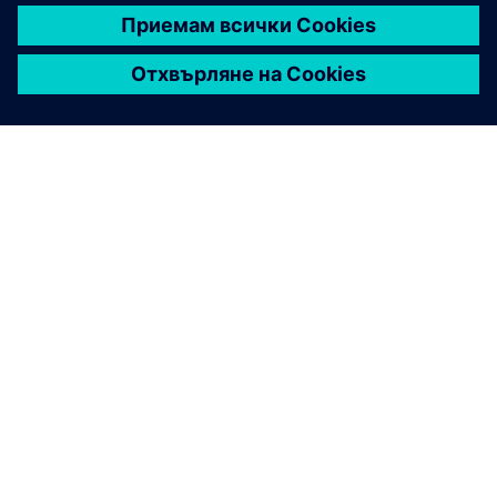
ЗА СИМЕНС
ИНФОРМАЦИЯ ЗА ФИРМАТА
СВЪРЖЕТЕ СЕ С НАС