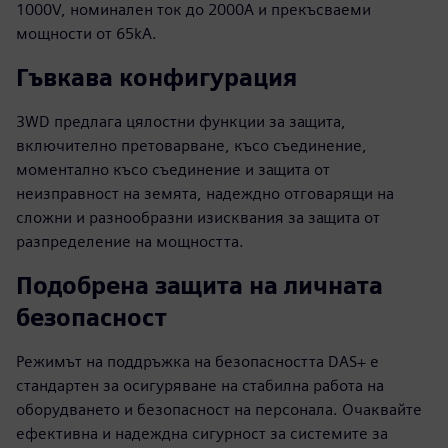
1000V, номинален ток до 2000A и прекъсваеми
мощности от 65kA.
Гъвкава конфигурация
3WD предлага цялостни функции за защита,
включително претоварване, късо съединение,
моментално късо съединение и защита от
неизправност на земята, надеждно отговарящи на
сложни и разнообразни изисквания за защита от
разпределение на мощността.
Подобрена защита на личната
безопасност
Режимът на поддръжка на безопасността DAS+ е
стандартен за осигуряване на стабилна работа на
оборудването и безопасност на персонала. Очаквайте
ефективна и надеждна сигурност за системите за