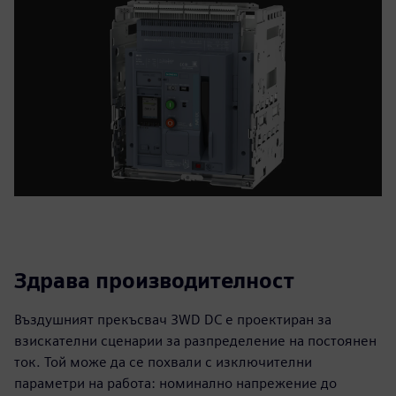
Здрава производителност
Въздушният прекъсвач 3WD DC е проектиран за
взискателни сценарии за разпределение на постоянен
ток. Той може да се похвали с изключителни
параметри на работа: номинално напрежение до