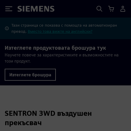
Siemens
Тази страница се показва с помощта на автоматизиран
превод.
Вместо това вижте на английски?
Изтеглете продуктовата брошура тук
Научете повече за характеристиките и възможностите на
този продукт.
Изтеглете брошура
SENTRON 3WD въздушен
прекъсвач