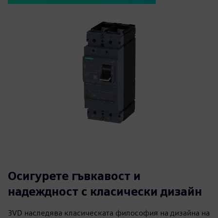
Осигурете гъвкавост и
надеждност с класически дизайн
3VD наследява класическата философия на дизайна на