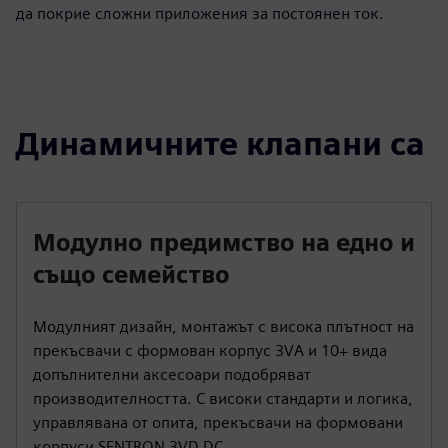
да покрие сложни приложения за постоянен ток.
Динамичните клапани са
Модулно предимство на едно и
също семейство
Модулният дизайн, монтажът с висока плътност на
прекъсвачи с формован корпус 3VA и 10+ вида
допълнителни аксесоари подобряват
производителността. С високи стандарти и логика,
управлявана от опита, прекъсвачи на формовани
корпуси SENTRON 3VD DC.