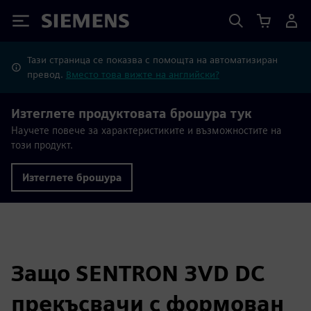
Siemens
Тази страница се показва с помощта на автоматизиран
превод.
Вместо това вижте на английски?
Изтеглете продуктовата брошура тук
Научете повече за характеристиките и възможностите на
този продукт.
Изтеглете брошура
Защо SENTRON 3VD DC
прекъсвачи с формован