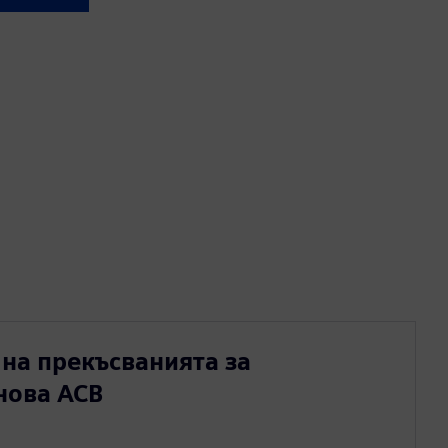
на прекъсванията за
нова ACB