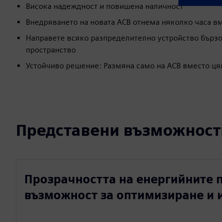
Висока надеждност и повишена наличност
Внедряването на новата ACB отнема няколко часа в
Направете всяко разпределително устройство бързо
пространство
Устойчиво решение: Размяна само на ACB вместо ця
Представени възможност
Прозрачността на енергийните 
възможност за оптимизиране и