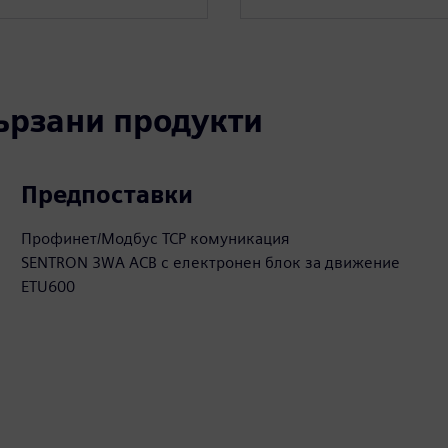
вързани продукти
Предпоставки
Профинет/Модбус TCP комуникация
SENTRON 3WA ACB с електронен блок за движение
ETU600