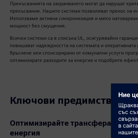
Прекъсванията на захранването могат да нарушат крит
прекъсвания. Нашите системи позволяват пренос на е
Използваме активна синхронизация и меко натоварван
мощност без смущения.
Всички системи са в списъка UL, осигурявайки гаранци
повишават надеждността на системата и оперативната 
бръснене или спонсорирани от комунални услуги прогр
оптимизирате разходите за енергия и подобрите ефект
Ключови предимства
Оптимизирайте трансфера на
енергия