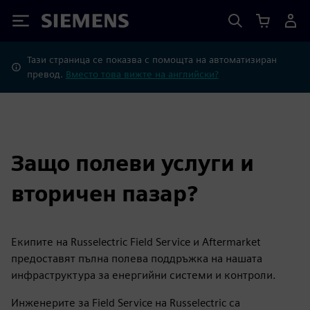
Siemens
Тази страница се показва с помощта на автоматизиран
превод.
Вместо това вижте на английски?
Защо полеви услуги и
вторичен пазар?
Екипите на Russelectric Field Service и Aftermarket
предоставят пълна полева поддръжка на нашата
инфраструктура за енергийни системи и контроли.
Инженерите за Field Service на Russelectric са