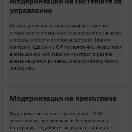
Модернизация на системите за
управление
Нашите решения за модернизиране заменят
остарелите системи, като същевременно запазват
непрекъснатостта на производството. Новите
контроли, сдвоени с OIP технологията, позволяват
дистанционно наблюдение и контрол в реално
време на цялото ви завод от всяко интелигентно
устройство.
Модернизация на прекъсвача
Надстройте остарелите прекъсвачи с OEM
заместители, проектирани за безпроблемна
интеграция. Подобрете защитата от свръхток с