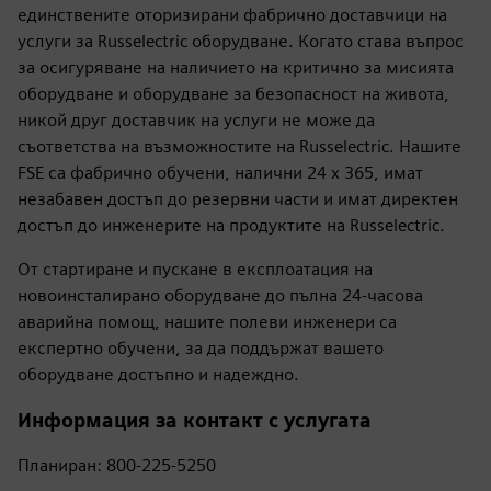
единствените оторизирани фабрично доставчици на
услуги за Russelectric оборудване. Когато става въпрос
за осигуряване на наличието на критично за мисията
оборудване и оборудване за безопасност на живота,
никой друг доставчик на услуги не може да
съответства на възможностите на Russelectric. Нашите
FSE са фабрично обучени, налични 24 x 365, имат
незабавен достъп до резервни части и имат директен
достъп до инженерите на продуктите на Russelectric.
От стартиране и пускане в експлоатация на
новоинсталирано оборудване до пълна 24-часова
аварийна помощ, нашите полеви инженери са
експертно обучени, за да поддържат вашето
оборудване достъпно и надеждно.
Информация за контакт с услугата
Планиран: 800-225-5250