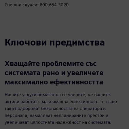
Спешни случаи: 800-654-3020
Ключови предимства
Хващайте проблемите със
системата рано и увеличете
максимално ефективността
Нашите услуги помагат да се уверите, че вашите
активи работят с максимална ефективност. Те също
така подобряват безопасността на оператора и
персонала, намаляват непланираните престои и
увеличават цялостната надеждност на системата.