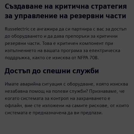
Създаване на критична стратегия
за управление на резервни части
Russelectric се ангажира да си партнира с вас за достъп
до оборудването и да дава препоръки за критични
резервни части. Това е критичен компонент при
изпълнението на вашата програма за електрическа
поддръжка, както се изисква от NFPA 70B.
Достъп до спешни служби
Имате аварийна ситуация с оборудване, която изисква
незабавна помощ на полеви служби? Признаваме, че
когато системата за контрол на захранването е
офлайн, вие сте изложени на самите рискове, от които
системата е предназначена да ви предпази.