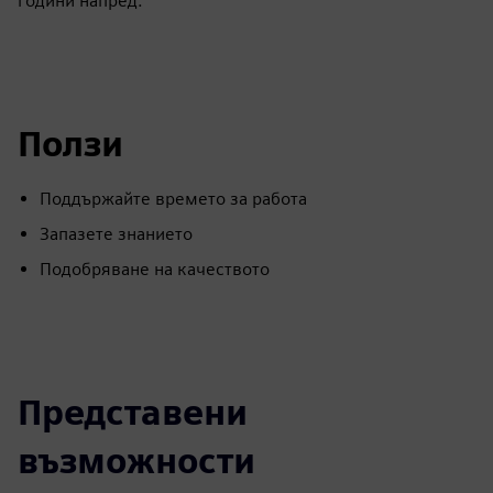
години напред.
Ползи
Поддържайте времето за работа
Запазете знанието
Подобряване на качеството
Представени
възможности