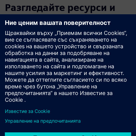
Разгледайте ресурси и
свързани продукти
Допълнителна информация и
ресурси
Използване на звук за роботика
Използване на звук във фабриката
Предпоставки