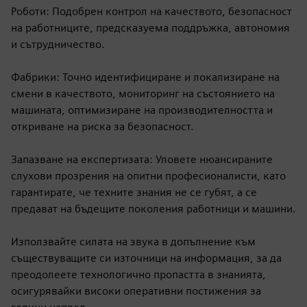
Роботи: Подобрен контрол на качеството, безопасност
на работниците, предсказуема поддръжка, автономия
и сътрудничество.
Фабрики: Точно идентифициране и локализиране на
смени в качеството, мониторинг на състоянието на
машината, оптимизиране на производителността и
откриване на риска за безопасност.
Запазване на експертизата: Уловете нюансираните
слухови прозрения на опитни професионалисти, като
гарантирате, че техните знания не се губят, а се
предават на бъдещите поколения работници и машини.
Използвайте силата на звука в допълнение към
съществуващите си източници на информация, за да
преодолеете технологично пропастта в знанията,
осигурявайки високи оперативни постижения за