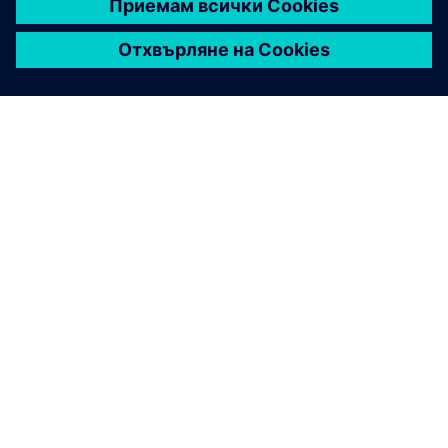
ЗА СИМЕНС
ИНФОРМАЦИЯ ЗА ФИРМАТА
СВЪРЖЕТЕ СЕ С НАС
КАРИЕРИ