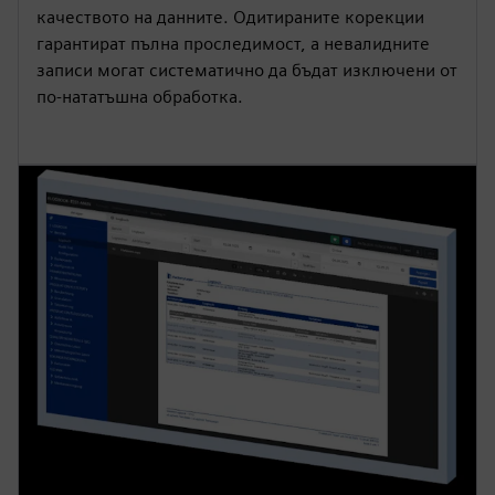
качеството на данните. Одитираните корекции
гарантират пълна проследимост, а невалидните
записи могат систематично да бъдат изключени от
по-нататъшна обработка.