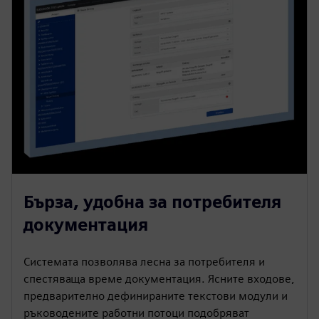
Бърза, удобна за потребителя
документация
Системата позволява лесна за потребителя и
спестяваща време документация. Ясните входове,
предварително дефинираните текстови модули и
ръководените работни потоци подобряват