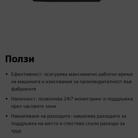
Ползи
Ефективност: осигурява максимално работно време
на машината и изисквания за производителност във
фабриките
Наличност: позволява 24/7 мониторинг и поддръжка
през часовите зони
Намаляване на разходите: намалява разходите за
поддръжка на място и спестява скъпи разходи за
труд