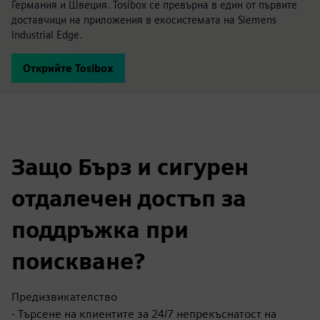
Германия и Швеция. Tosibox се превърна в един от първите
доставчици на приложения в екосистемата на Siemens
Industrial Edge.
Открийте Tosibox
Защо Бърз и сигурен
отдалечен достъп за
поддръжка при
поискване?
Предизвикателство
- Търсене на клиентите за 24/7 непрекъснатост на