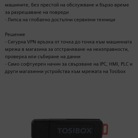
машините, без престой на обслужване и бързо време
за разрешаване на повреди
- Липса на глобално достъпни сервизни техници
Решение
- Сигурна VPN връзка от точка до точка към машинната
мрежа в магазина за отстраняване на неизправности,
проверка или събиране на данни
- Само софтуерен начин за свързване на IPC, HMI, PLC и
други магазинни устройства към мрежата на Tosibox