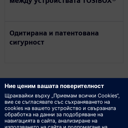
между устройствата TOSIBOX®
Одитирана и патентована
сигурност
Разгледайте ресурси и
свързани продукти
Предпоставки