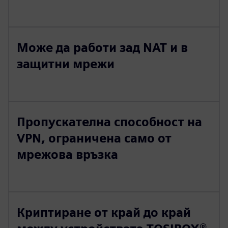
Може да работи зад NAT и в
защитни мрежи
Пропускателна способност на
VPN, ограничена само от
мрежова връзка
Криптиране от край до край