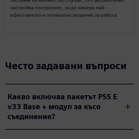
тестване на множество случаи, OPF автоматично
настройва контролите, за да намери най-
ефективното и оптимално решение за работа.
Често задавани въпроси
Какво включва пакетът PSS E
v33 Base + модул за късо
съединение?