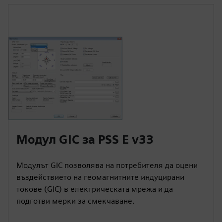
Модул GIC за PSS E v33
Модулът GIC позволява на потребителя да оцени
въздействието на геомагнитните индуцирани
токове (GIC) в електрическата мрежа и да
подготви мерки за смекчаване.