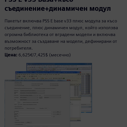
съединение+динамичен модул
Пакетът включва PSS E base v33 плюс модула за късо
съединение, плюс динамичен модул, който използва
огромна библиотека от вградени модели и включва
възможност за създаване на модели, дефинирани от
потребителя.
Цена:
6,625€/7,425$ (месечно)