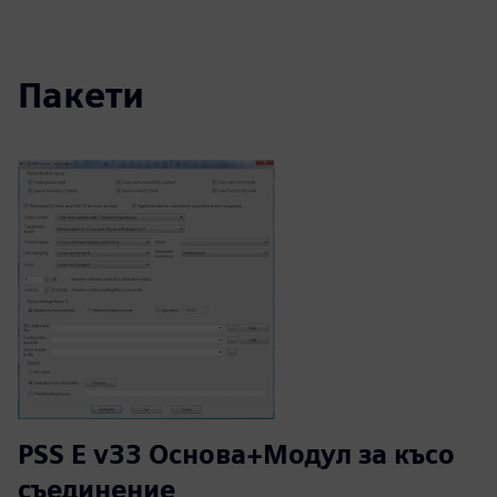
Пакети
PSS E v33 Основа+Модул за късо
съединение