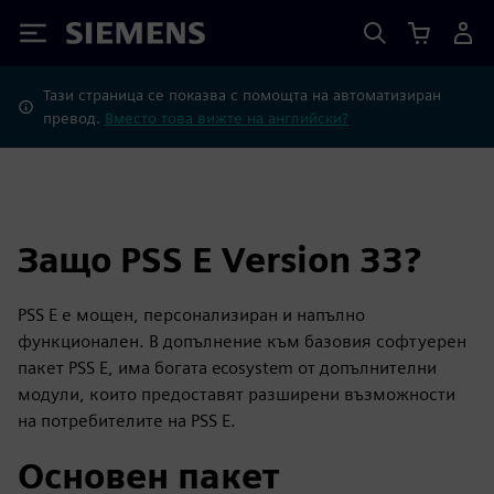
Siemens
Тази страница се показва с помощта на автоматизиран
превод.
Вместо това вижте на английски?
Защо PSS E Version 33?
PSS E е мощен, персонализиран и напълно
функционален. В допълнение към базовия софтуерен
пакет PSS E, има богата ecosystem от допълнителни
модули, които предоставят разширени възможности
на потребителите на PSS E.
Основен пакет