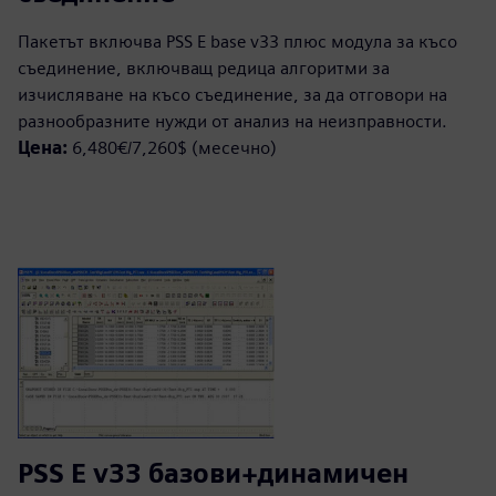
Пакетът включва PSS E base v33 плюс модула за късо
съединение, включващ редица алгоритми за
изчисляване на късо съединение, за да отговори на
разнообразните нужди от анализ на неизправности.
Цена:
6,480€/7,260$ (месечно)
PSS E v33 базови+динамичен