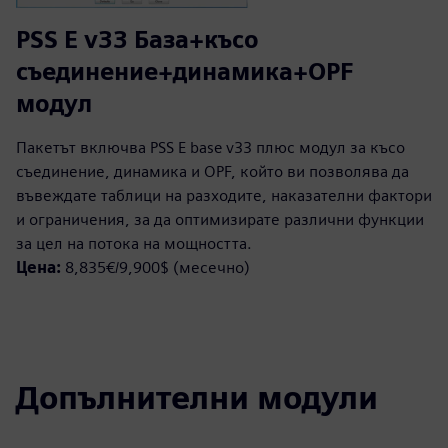
PSS E v33 База+късо
съединение+динамика+OPF
модул
Пакетът включва PSS E base v33 плюс модул за късо
съединение, динамика и OPF, който ви позволява да
въвеждате таблици на разходите, наказателни фактори
и ограничения, за да оптимизирате различни функции
за цел на потока на мощността.
Цена:
8,835€/9,900$ (месечно)
Допълнителни модули