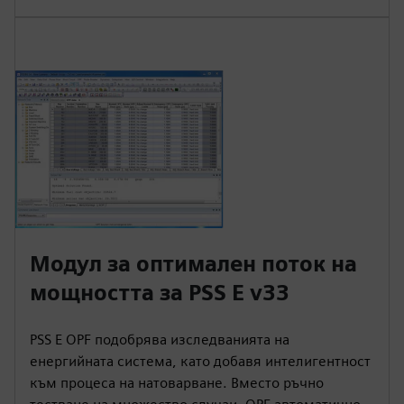
Модул за оптимален поток на
мощността за PSS E v33
PSS E OPF подобрява изследванията на
енергийната система, като добавя интелигентност
към процеса на натоварване. Вместо ръчно