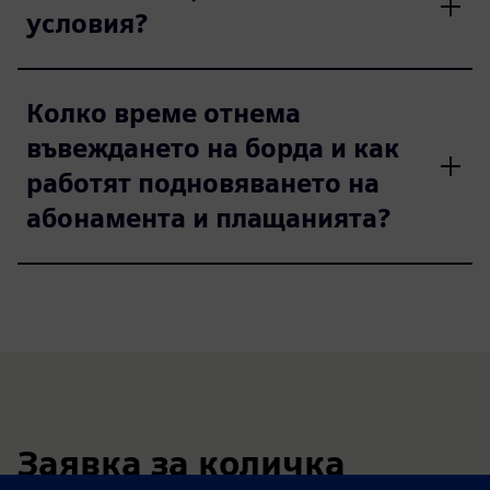
условия?
Колко време отнема
въвеждането на борда и как
работят подновяването на
абонамента и плащанията?
Заявка за количка