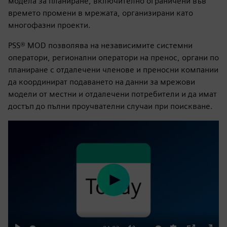
модела за планиране, включително ограничени във
времето промени в мрежата, организирани като
многофазни проекти.
PSS® MOD позволява на независимите системни
оператори, регионални оператори на пренос, органи по
планиране с отдалечени членове и преносни компании
да координират подаването на данни за мрежови
модели от местни и отдалечени потребители и да имат
достъп до пълни проучвателни случаи при поискване.
Play