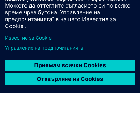
изследване, като използвате интегрирани данни
за проекти, профили и оценки.