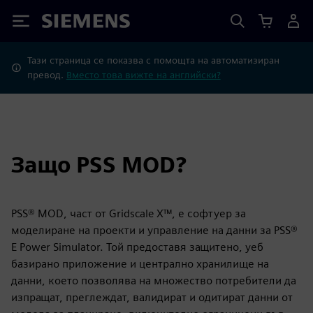
Siemens
Тази страница се показва с помощта на автоматизиран
превод.
Вместо това вижте на английски?
Защо PSS MOD?
PSS® MOD, част от Gridscale X™, е софтуер за
моделиране на проекти и управление на данни за PSS®
E Power Simulator. Той предоставя защитено, уеб
базирано приложение и централно хранилище на
данни, което позволява на множество потребители да
изпращат, преглеждат, валидират и одитират данни от