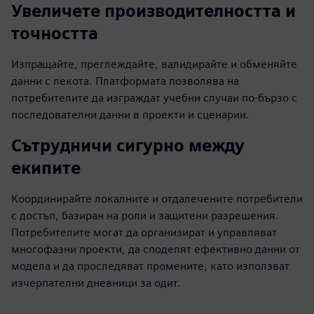
Увеличете производителността и
точността
Изпращайте, преглеждайте, валидирайте и обменяйте
данни с лекота. Платформата позволява на
потребителите да изграждат учебни случаи по-бързо с
последователни данни в проекти и сценарии.
Сътрудничи сигурно между
екипите
Координирайте локалните и отдалечените потребители
с достъп, базиран на роли и защитени разрешения.
Потребителите могат да организират и управляват
многофазни проекти, да споделят ефективно данни от
модела и да проследяват промените, като използват
изчерпателни дневници за одит.