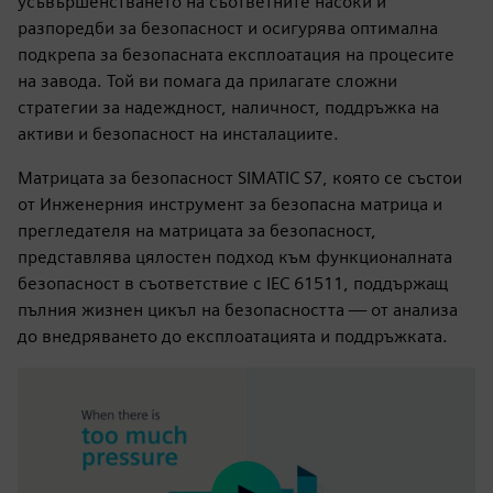
усъвършенстването на съответните насоки и
разпоредби за безопасност и осигурява оптимална
подкрепа за безопасната експлоатация на процесите
на завода. Той ви помага да прилагате сложни
стратегии за надеждност, наличност, поддръжка на
активи и безопасност на инсталациите.
Матрицата за безопасност SIMATIC S7, която се състои
от Инженерния инструмент за безопасна матрица и
прегледателя на матрицата за безопасност,
представлява цялостен подход към функционалната
безопасност в съответствие с IEC 61511, поддържащ
пълния жизнен цикъл на безопасността — от анализа
до внедряването до експлоатацията и поддръжката.