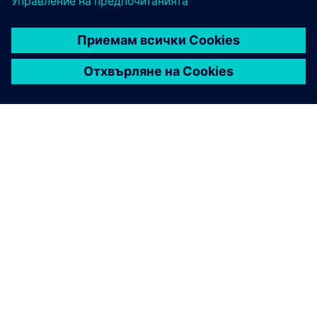
ЗА СИМЕНС
ИНФОРМАЦИЯ ЗА ФИРМАТА
СВЪРЖЕТЕ СЕ С НАС