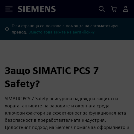
Siemens
Тази страница се показва с помощта на автоматизиран
превод.
Вместо това вижте на английски?
Защо SIMATIC PCS 7
Safety?
SIMATIC PCS 7 Safety осигурява надеждна защита на
хората, активите на заводите и околната среда —
ключови фактори за ефективност за функционалната
безопасност в преработвателната индустрия.
Цялостният подход на Siemens помага за оформянето и