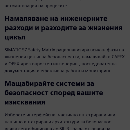
автоматизация на процесите.
Намаляване на инженерните
разходи и разходите за жизнения
цикъл
SIMATIC S7 Safety Matrix рационализира всички фази на
жизнения цикъл на безопасността, намалявайки CAPEX
и OPEX чрез опростен инженеринг, последователна
документация и ефективна работа и мониторинг.
Мащабирайте системи за
безопасност според вашите
изисквания
Изберете интерфейсни, частично интегрирани или
напълно интегрирани архитектури за безопасност -
всяка сертифицирана до SIL 3 - за да отговаря на