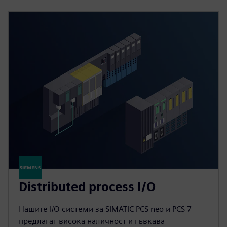
Distributed process I/O
Нашите I/O системи за SIMATIC PCS neo и PCS 7
предлагат висока наличност и гъвкава