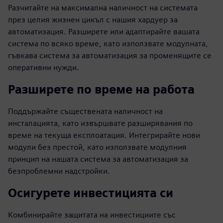
Разчитайте на максимална наличност на системата
през целия жизнен цикъл с нашия хардуер за
автоматизация. Разширете или адаптирайте вашата
система по всяко време, като използвате модулната,
гъвкава система за автоматизация за променящите се
оперативни нужди.
Разширете по време на работа
Поддържайте съществената наличност на
инсталацията, като извършвате разширявания по
време на текуща експлоатация. Интегрирайте нови
модули без престой, като използвате модулния
принцип на нашата система за автоматизация за
безпроблемни надстройки.
Осигурете инвестицията си
Комбинирайте защитата на инвестициите със