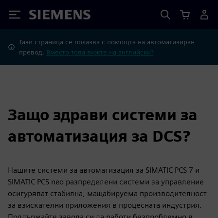
Siemens
Тази страница се показва с помощта на автоматизиран
превод.
Вместо това вижте на английски?
Защо здрави системи за
автоматизация за DCS?
Нашите системи за автоматизация за SIMATIC PCS 7 и
SIMATIC PCS neo разпределени системи за управление
осигуряват стабилна, мащабируема производителност
за взискателни приложения в процесната индустрия.
Поддържайте завода си да работи безпроблемно в