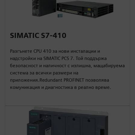
SIMATIC S7-410
Разгънете CPU 410 за нови инсталации и
надстройки на SIMATIC PCS 7. Той поддържа
безопасност и наличност с излишна, мащабируема
система за всички размери на
приложения.Redundant PROFINET позволява
комуникация и диагностика в реално време.