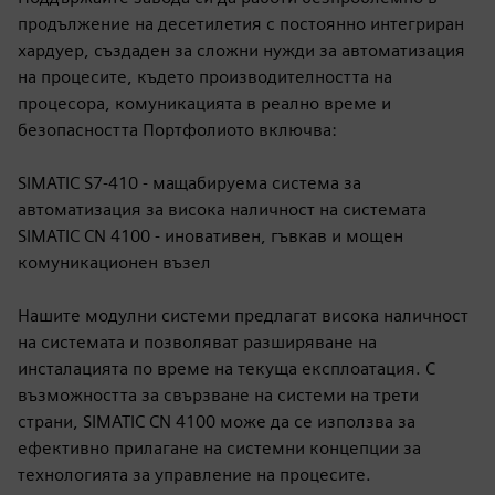
продължение на десетилетия с постоянно интегриран
хардуер, създаден за сложни нужди за автоматизация
на процесите, където производителността на
процесора, комуникацията в реално време и
безопасността Портфолиото включва:
SIMATIC S7-410 - мащабируема система за
автоматизация за висока наличност на системата
SIMATIC CN 4100 - иновативен, гъвкав и мощен
комуникационен възел
Нашите модулни системи предлагат висока наличност
на системата и позволяват разширяване на
инсталацията по време на текуща експлоатация. С
възможността за свързване на системи на трети
страни, SIMATIC CN 4100 може да се използва за
ефективно прилагане на системни концепции за
технологията за управление на процесите.