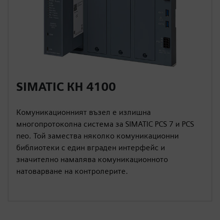
SIMATIC КН 4100
Комуникационният възел е излишна
многопротоколна система за SIMATIC PCS 7 и PCS
neo. Той замества няколко комуникационни
библиотеки с един вграден интерфейс и
значително намалява комуникационното
натоварване на контролерите.