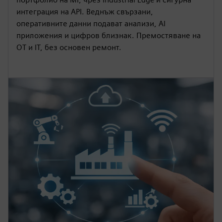
интеграция на API. Веднъж свързани,
оперативните данни подават анализи, AI
приложения и цифров близнак. Премостяване на
OT и IT, без основен ремонт.