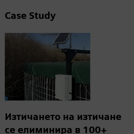
Case Study
Изтичането на изтичане
се елиминира в 100+