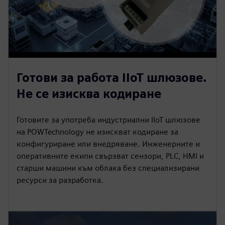
Готови за работа IIoT шлюзове.
Не се изисква кодиране
Готовите за употреба индустриални IIoT шлюзове
на POWTechnology не изискват кодиране за
конфигуриране или внедряване. Инженерните и
оперативните екипи свързват сензори, PLC, HMI и
старши машини към облака без специализирани
ресурси за разработка.