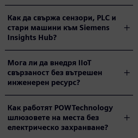
Как да свържа сензори, PLC и
стари машини към Siemens
Insights Hub?
Мога ли да внедря IIoT
свързаност без вътрешен
инженерен ресурс?
Как работят POWTechnology
шлюзовете на места без
електрическо захранване?