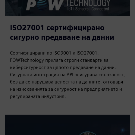
ISO27001 сертифицирано
сигурно предаване на данни
Сертифицирани по ISO9001 и ISO27001,
POWTechnology прилага строги стандарти за
киберсигурност за цялото предаване на данни.
Сигурната интеграция на API осигурява свързаност,
без да се нарушава целостта на данните, отговаря
на изискванията за сигурност на предприятието и
регулираната индустрия.