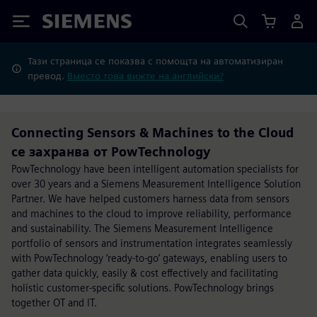
Siemens
Тази страница се показва с помощта на автоматизиран
превод.
Вместо това вижте на английски?
Connecting Sensors & Machines to the Cloud
се захранва от PowTechnology
PowTechnology have been intelligent automation specialists for
over 30 years and a Siemens Measurement Intelligence Solution
Partner. We have helped customers harness data from sensors
and machines to the cloud to improve reliability, performance
and sustainability. The Siemens Measurement Intelligence
portfolio of sensors and instrumentation integrates seamlessly
with PowTechnology ‘ready-to-go’ gateways, enabling users to
gather data quickly, easily & cost effectively and facilitating
holistic customer-specific solutions. PowTechnology brings
together OT and IT.