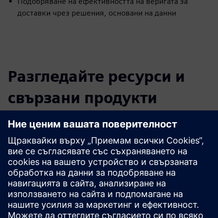
Подобряване на ефективността на веригата за
доставки чрез решения, основани на данни
Разгледайте ресурси и
свързани продукти
Допълнителна информация и
ресурси
Допълнителна информация
Предпоставки
Номер на контейнера