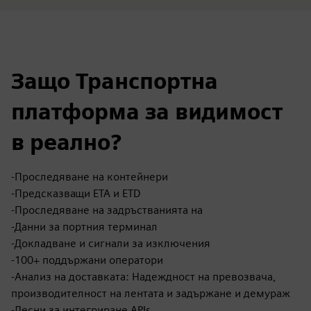
Защо Транспортна
платформа за видимост
в реално?
-Проследяване на контейнери
-Предсказващи ETA и ETD
-Проследяване на задръстванията на
-Данни за портния терминал
-Докладване и сигнали за изключения
-100+ поддържани оператори
-Анализ на доставката: Надеждност на превозвача,
производителност на лентата и задържане и демураж
-Лесни за интегриране APIs