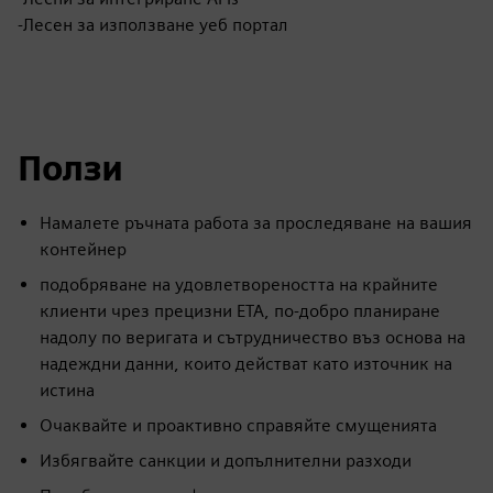
-Лесен за използване уеб портал
Ползи
Намалете ръчната работа за проследяване на вашия
контейнер
подобряване на удовлетвореността на крайните
клиенти чрез прецизни ETA, по-добро планиране
надолу по веригата и сътрудничество въз основа на
надеждни данни, които действат като източник на
истина
Очаквайте и проактивно справяйте смущенията
Избягвайте санкции и допълнителни разходи