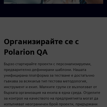
Организирайте се с
Polarion QA
Бързо стартирайте проекти с персонализируеми,
предварително дефинирани шаблони. Нашата
унифицирана платформа за тестване е достатъчно
гъвкава за всякакъв тип тестова методология,
инструмент и екип. Малките групи се възползват от
бързата организация на екипа в една среда. Отделите
за контрол на качеството на предприятията могат да
изпълняват неограничен брой проекти, придържани