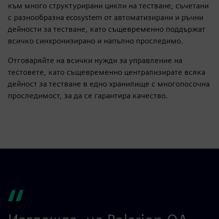
към много структурирани цикли на тестване, съчетани
с разнообразна ecosystem от автоматизирани и ръчни
дейности за тестване, като същевременно поддържат
всичко синхронизирано и напълно проследимо.
Отговаряйте на всички нужди за управление на
тестовете, като същевременно централизирате всяка
дейност за тестване в едно хранилище с многопосочна
проследимост, за да се гарантира качество.