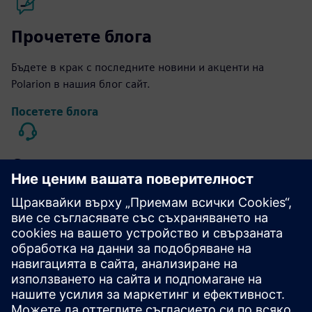
Прочетете блога
Бъдете в крак с последните новини и акценти на
Polarion в нашия блог сайт.
Посетете блога
Свържете се с нас
Получете поддръжка на клиенти от световна класа за
Polarion и всички наши продукти.
Свържете се с нас
Достъп до обучение