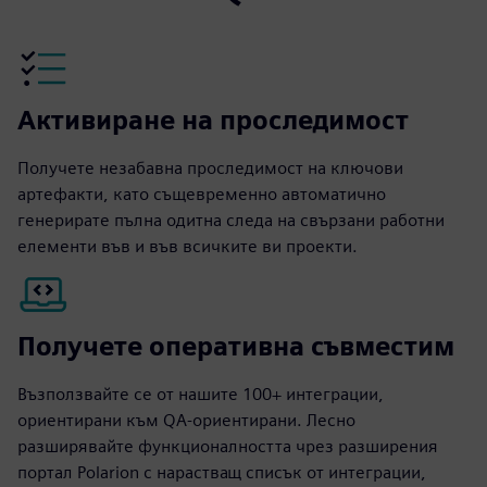
Активиране на проследимост
Получете незабавна проследимост на ключови
артефакти, като същевременно автоматично
генерирате пълна одитна следа на свързани работни
елементи във и във всичките ви проекти.
Получете оперативна съвместим
Възползвайте се от нашите 100+ интеграции,
ориентирани към QA-ориентирани. Лесно
разширявайте функционалността чрез разширения
портал Polarion с нарастващ списък от интеграции,