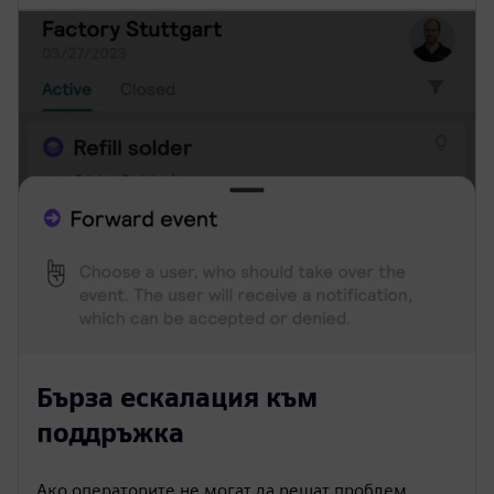
Бърза ескалация към
поддръжка
Ако операторите не могат да решат проблем,