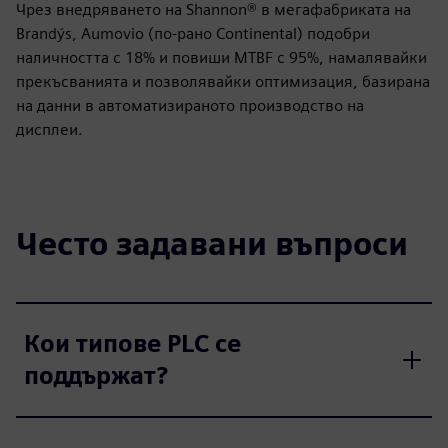
Чрез внедряването на Shannon® в мегафабриката на
Brandýs, Aumovio (по-рано Continental) подобри
наличността с 18% и повиши MTBF с 95%, намалявайки
прекъсванията и позволявайки оптимизация, базирана
на данни в автоматизираното производство на
дисплеи.
Често задавани въпроси
Кои типове PLC се
поддържат?