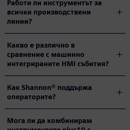
Работи ли инструментът за
всички производствени
линии?
Какво е различно в
сравнение с машинно
интегрираните HMI събития?
Как Shannon® поддържа
операторите?
Мога ли да комбинирам
инструментите plus10 с