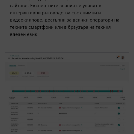
сайтове. Експертните знания се улавят в
интерактивни ръководства със снимки и
видеоклипове, достъпни за всички оператори на
техните смартфони или в браузъра на техния
влезен език