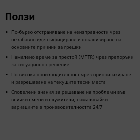
Ползи
По-бързо отстраняване на неизправности чрез
незабавно идентифициране и локализиране на
основните причини за грешки
Намалено време за престой (MTTR) чрез препоръки
за ситуационно решение
По-висока производителност чрез приоритизиране
и разрешаване на текущите тесни места
Споделени знания за решаване на проблеми във
всички смени и служители, намалявайки
вариациите в производителността 24/7