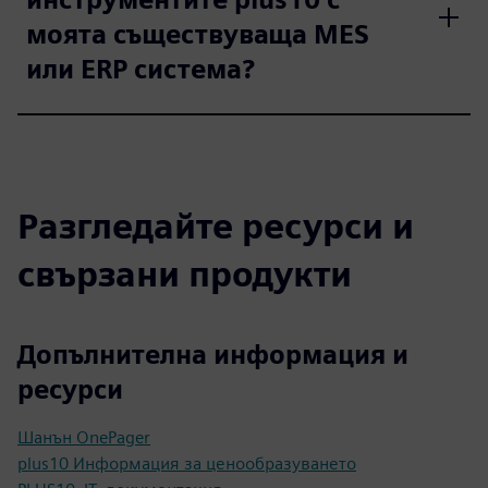
моята съществуваща MES
или ERP система?
Разгледайте ресурси и
свързани продукти
Допълнителна информация и
ресурси
Шанън OnePager
plus10 Информация за ценообразуването