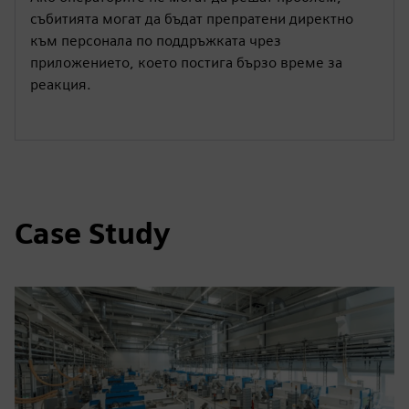
събитията могат да бъдат препратени директно
към персонала по поддръжката чрез
приложението, което постига бързо време за
реакция.
Case Study