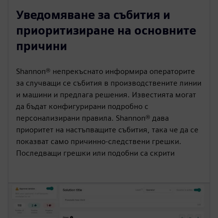
Уведомяване за събития и
приоритизиране на основните
причини
Shannon® непрекъснато информира операторите
за случващи се събития в производствените линии
и машини и предлага решения. Известията могат
да бъдат конфигурирани подробно с
персонализирани правила. Shannon® дава
приоритет на настъпващите събития, така че да се
показват само причинно-следствени грешки.
Последващи грешки или подобни са скрити