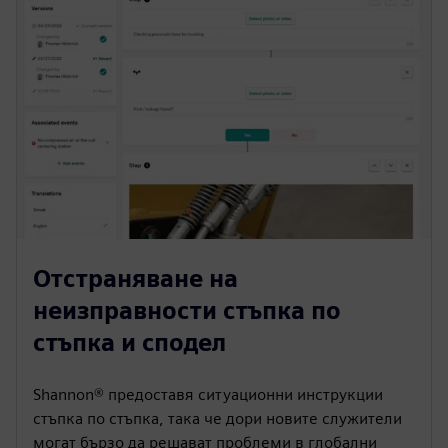
Отстраняване на
неизправности стъпка по
стъпка и сподел
Shannon® предоставя ситуационни инструкции
стъпка по стъпка, така че дори новите служители
могат бързо да решават проблеми в глобални