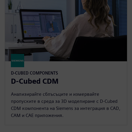
D-CUBED COMPONENTS
D-Cubed CDM
Анализирайте сблъсъците и измервайте
пропуските в среда за 3D моделиране с D-Cubed
CDM компонента на Siemens за интеграция в CAD,
CAM и CAE приложения.