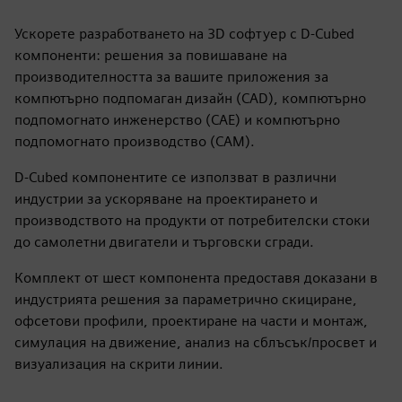
Ускорете разработването на 3D софтуер с D-Cubed
компоненти: решения за повишаване на
производителността за вашите приложения за
компютърно подпомаган дизайн (CAD), компютърно
подпомогнато инженерство (CAE) и компютърно
подпомогнато производство (CAM).
D-Cubed компонентите се използват в различни
индустрии за ускоряване на проектирането и
производството на продукти от потребителски стоки
до самолетни двигатели и търговски сгради.
Комплект от шест компонента предоставя доказани в
индустрията решения за параметрично скициране,
офсетови профили, проектиране на части и монтаж,
симулация на движение, анализ на сблъсък/просвет и
визуализация на скрити линии.