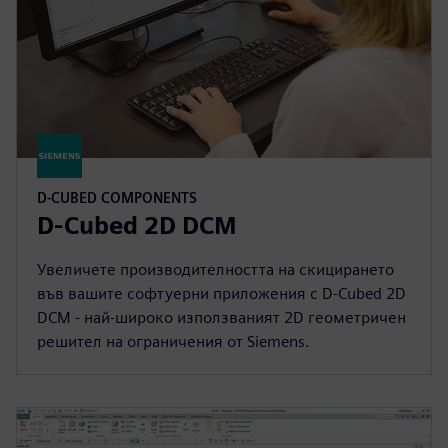
D-CUBED COMPONENTS
D-Cubed 2D DCM
Увеличете производителността на скицирането
във вашите софтуерни приложения с D-Cubed 2D
DCM - най-широко използваният 2D геометричен
решител на ограничения от Siemens.