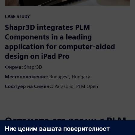
CASE STUDY
Shapr3D integrates PLM
Components in a leading
application for computer-aided
design on iPad Pro
Фирма:
Shapr3D
Местоположение:
Budapest, Hungary
Софтуер на Сименс:
Parasolid, PLM Open
Останете свързани с PLM
компоненти