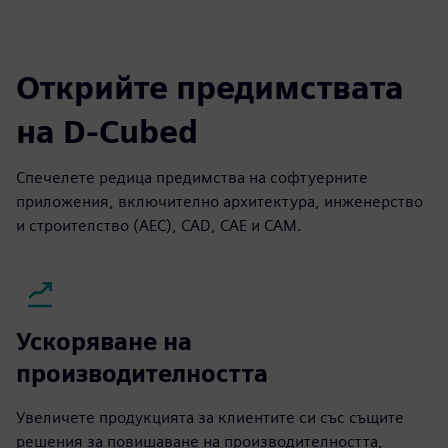
Открийте предимствата
на D-Cubed
Спечелете редица предимства на софтуерните
приложения, включително архитектура, инженерство
и строителство (AEC), CAD, CAE и CAM.
Ускоряване на
производителността
Увеличете продукцията за клиентите си със същите
решения за повишаване на производителността,