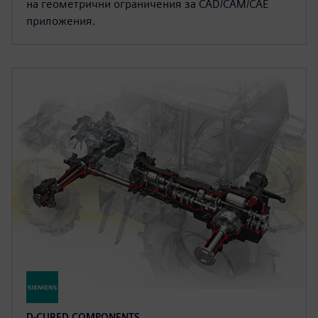
на геометрични ограничения за CAD/CAM/CAE
приложения.
D-CUBED COMPONENTS