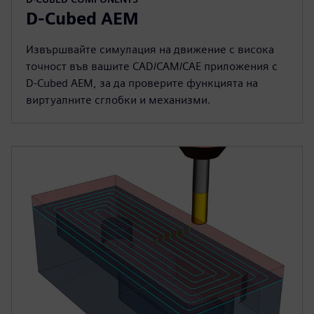
D-Cubed AEM
Извършвайте симулация на движение с висока
точност във вашите CAD/CAM/CAE приложения с
D-Cubed AEM, за да проверите функцията на
виртуалните сглобки и механизми.