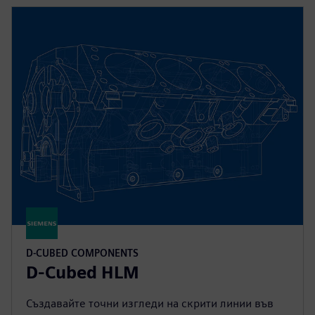
D-CUBED COMPONENTS
D-Cubed HLM
Създавайте точни изгледи на скрити линии във