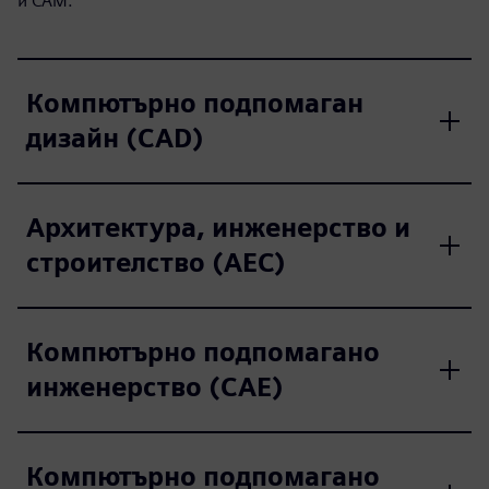
и CAM.
Компютърно подпомаган
дизайн (CAD)
Архитектура, инженерство и
строителство (AEC)
Компютърно подпомагано
инженерство (CAE)
Компютърно подпомагано