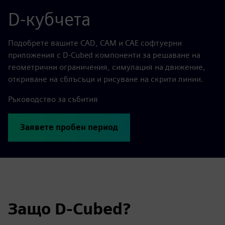
D-кубчета
Подобрете вашите CAD, CAM и CAE софтуерни
приложения с D-Cubed компоненти за решаване на
геометрични ограничения, симулация на движение,
откриване на сблъсъци и рисуване на скрити линии.
Ръководство за събития
Заявете пробен период
Защо D-Cubed?