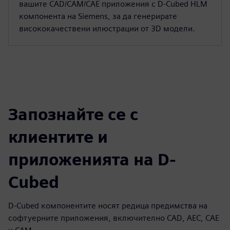
вашите CAD/CAM/CAE приложения с D-Cubed HLM
компонента на Siemens, за да генерирате
висококачествени илюстрации от 3D модели.
Запознайте се с
клиентите и
приложенията на D-
Cubed
D-Cubed компонентите носят редица предимства на
софтуерните приложения, включително CAD, AEC, CAE