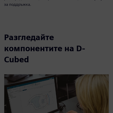
за поддръжка.
Разгледайте
компонентите на D-
Cubed