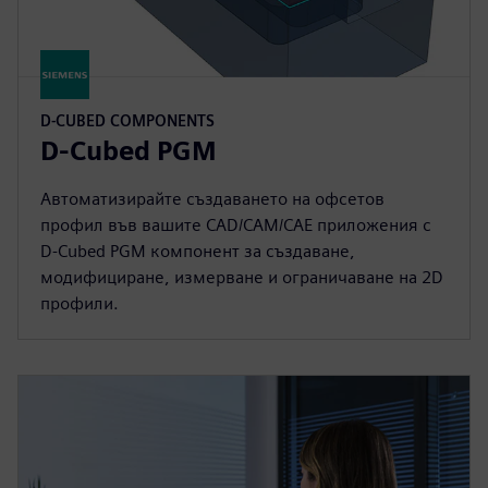
D-CUBED COMPONENTS
D-Cubed PGM
Автоматизирайте създаването на офсетов
профил във вашите CAD/CAM/CAE приложения с
D-Cubed PGM компонент за създаване,
модифициране, измерване и ограничаване на 2D
профили.