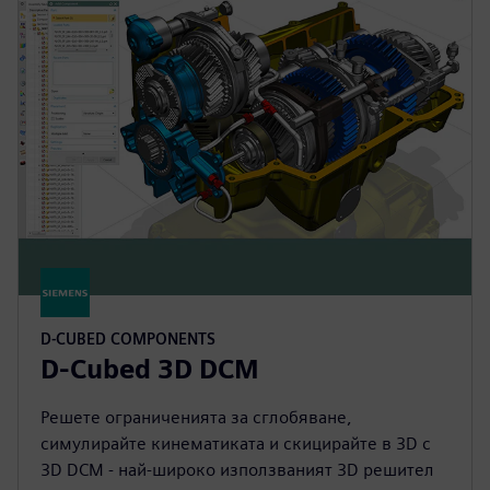
D-CUBED COMPONENTS
D-Cubed 3D DCM
Решете ограниченията за сглобяване,
симулирайте кинематиката и скицирайте в 3D с
3D DCM - най-широко използваният 3D решител