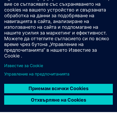
Сътрудничество в профила
на DFM
Проектиране и оптимизация
на монтажния панел