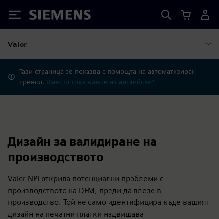
Siemens
Valor
Тази страница се показва с помощта на автоматизиран
превод.
Вместо това вижте на английски?
Дизайн за валидиране на
производството
Valor NPI открива потенциални проблеми с
производството на DFM, преди да влезе в
производство. Той не само идентифицира къде вашият
дизайн на печатни платки надвишава