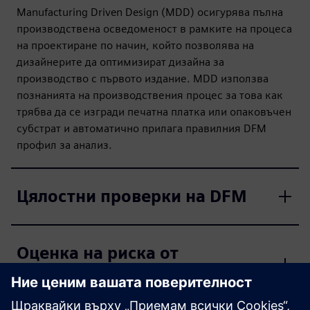
Manufacturing Driven Design (MDD) осигурява пълна
производствена осведоменост в рамките на процеса
на проектиране по начин, който позволява на
дизайнерите да оптимизират дизайна за
производство с първото издание. MDD използва
познанията на производствения процес за това как
трябва да се изгради печатна платка или опаковъчен
субстрат и автоматично прилага правилния DFM
профил за анализ.
Цялостни проверки на DFM
Оценка на риска от
компоненти