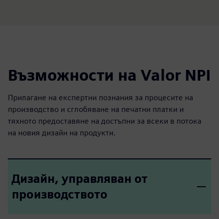
fulls
Възможности на Valor NPI
Прилагане на експертни познания за процесите на
производство и сглобяване на печатни платки и
тяхното предоставяне на достъпни за всеки в потока
на новия дизайн на продукти.
Дизайн, управляван от
производството