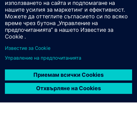
Изтеглете от центъра за поддръжка
.