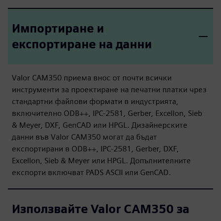
Импортиране и
експортиране на данни
Valor CAM350 приема внос от почти всички
инструменти за проектиране на печатни платки чрез
стандартни файлови формати в индустрията,
включително ODB++, IPC-2581, Gerber, Excellon, Sieb
& Meyer, DXF, GenCAD или HPGL. Дизайнерските
данни във Valor CAM350 могат да бъдат
експортирани в ODB++, IPC-2581, Gerber, DXF,
Excellon, Sieb & Meyer или HPGL. Допълнителните
експорти включват PADS ASCII или GenCAD.
Използвайте Valor CAM350 за