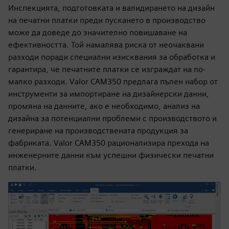
Инспекцията, подготовката и валидирането на дизайн
на печатни платки преди пускането в производство
може да доведе до значително повишаване на
ефективността. Той намалява риска от неочаквани
разходи поради специални изисквания за обработка и
гарантира, че печатните платки се изграждат на по-
малко разходи. Valor CAM350 предлага пълен набор от
инструменти за импортиране на дизайнерски данни,
промяна на данните, ако е необходимо, анализ на
дизайна за потенциални проблеми с производството и
генериране на производствената продукция за
фабриката. Valor CAM350 рационализира прехода на
инженерните данни към успешни физически печатни
платки.