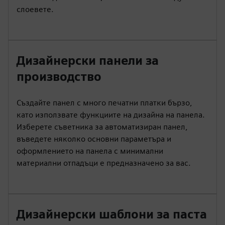
слоевете.
Дизайнерски панели за
производство
Създайте панел с много печатни платки бързо,
като използвате функциите на дизайна на панела.
Изберете съветника за автоматизиран панел,
въведете няколко основни параметъра и
оформлението на панела с минимални
материални отпадъци е предназначено за вас.
Дизайнерски шаблони за паста