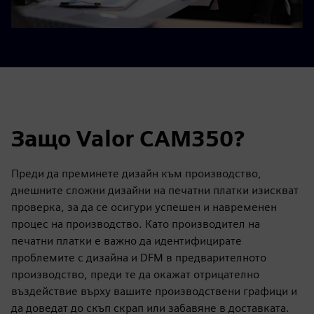
Защо Valor CAM350?
Преди да преминете дизайн към производство,
днешните сложни дизайни на печатни платки изискват
проверка, за да се осигури успешен и навременен
процес на производство. Като производител на
печатни платки е важно да идентифицирате
проблемите с дизайна и DFM в предварителното
производство, преди те да окажат отрицателно
въздействие върху вашите производствени графици и
да доведат до скъп скрап или забавяне в доставката.