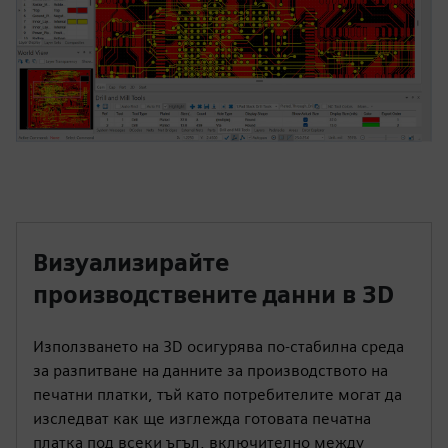
Визуализирайте
производствените данни в 3D
Използването на 3D осигурява по-стабилна среда
за разпитване на данните за производството на
печатни платки, тъй като потребителите могат да
изследват как ще изглежда готовата печатна
платка под всеки ъгъл, включително между