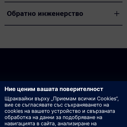
Обратно инженерство
Изтеглете най-новата
версия
Valor CAM350 версия 15.2 е най-новата версия.