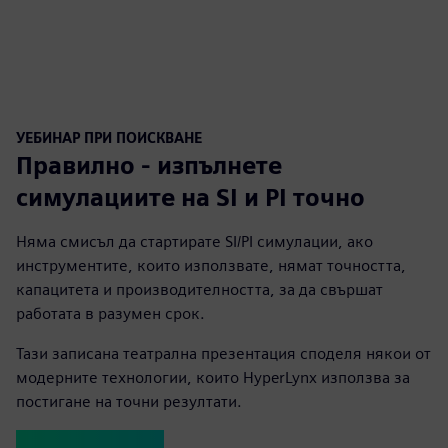
УЕБИНАР ПРИ ПОИСКВАНЕ
Правилно - изпълнете
симулациите на SI и PI точно
Няма смисъл да стартирате SI/PI симулации, ако
инструментите, които използвате, нямат точността,
капацитета и производителността, за да свършат
работата в разумен срок.
Тази записана театрална презентация споделя някои от
модерните технологии, които HyperLynx използва за
постигане на точни резултати.