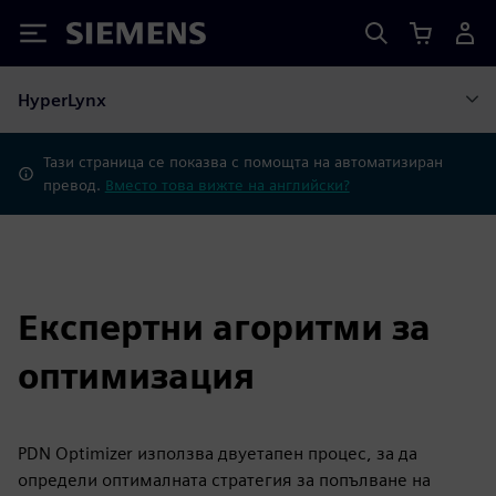
Siemens
HyperLynx
Тази страница се показва с помощта на автоматизиран
превод.
Вместо това вижте на английски?
Експертни агоритми за
оптимизация
PDN Optimizer използва двуетапен процес, за да
определи оптималната стратегия за попълване на