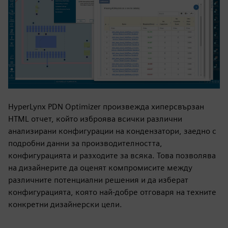
HyperLynx PDN Optimizer произвежда хиперсвързан
HTML отчет, който изброява всички различни
анализирани конфигурации на кондензатори, заедно с
подробни данни за производителността,
конфигурацията и разходите за всяка. Това позволява
на дизайнерите да оценят компромисите между
различните потенциални решения и да изберат
конфигурацията, която най-добре отговаря на техните
конкретни дизайнерски цели.