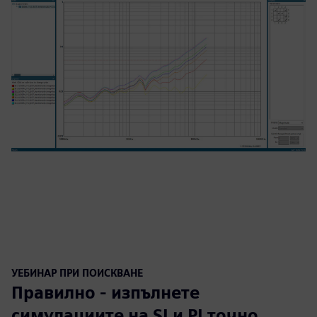
УЕБИНАР ПРИ ПОИСКВАНЕ
Правилно - изпълнете
симулациите на SI и PI точно