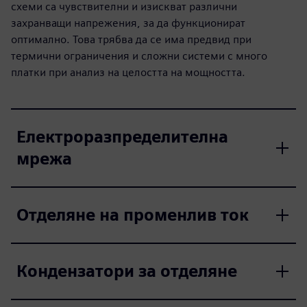
схеми са чувствителни и изискват различни
захранващи напрежения, за да функционират
оптимално. Това трябва да се има предвид при
термични ограничения и сложни системи с много
платки при анализ на целостта на мощността.
Електроразпределителна
мрежа
Отделяне на променлив ток
Кондензатори за отделяне