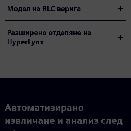
Модел на RLC верига
Разширено отделяне на
HyperLynx
Автоматизирано
извличане и анализ след