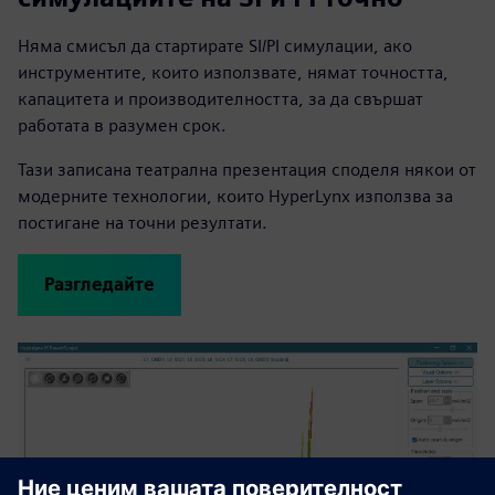
Няма смисъл да стартирате SI/PI симулации, ако
инструментите, които използвате, нямат точността,
капацитета и производителността, за да свършат
работата в разумен срок.
Тази записана театрална презентация споделя някои от
модерните технологии, които HyperLynx използва за
постигане на точни резултати.
Разгледайте