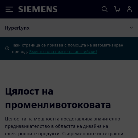
Siemens
HyperLynx
Тази страница се показва с помощта на автоматизиран
превод.
Вместо това вижте на английски?
Цялост на
променливотоковата
Целостта на мощността представлява значително
предизвикателство в областта на дизайна на
електронните продукти. Съвременните интегрални