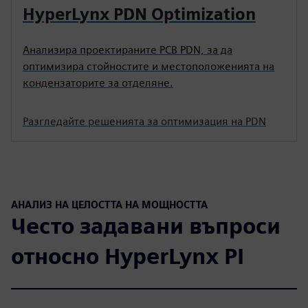
HyperLynx PDN Optimization
Анализира проектираните PCB PDN, за да
оптимизира стойностите и местоположенията на
кондензаторите за отделяне.
Разгледайте решенията за оптимизация на PDN
АНАЛИЗ НА ЦЕЛОСТТА НА МОЩНОСТТА
Често задавани въпроси
относно HyperLynx PI