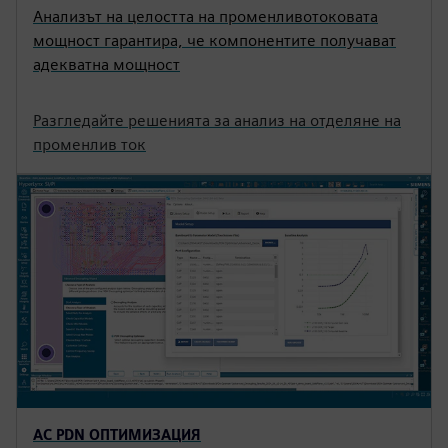
Анализът на целостта на променливотоковата
мощност гарантира, че компонентите получават
адекватна мощност
Разгледайте решенията за анализ на отделяне на
променлив ток
AC PDN ОПТИМИЗАЦИЯ