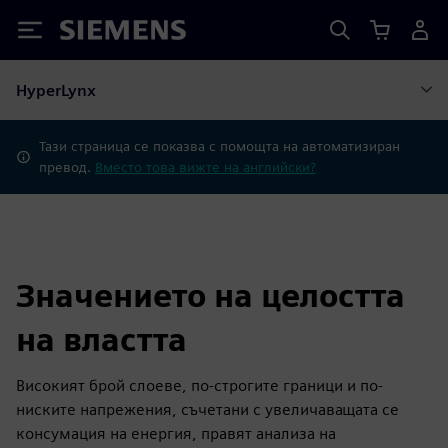
Siemens
HyperLynx
Тази страница се показва с помощта на автоматизиран
превод.
Вместо това вижте на английски?
Значението на целостта
на властта
Високият брой слоеве, по-строгите граници и по-
ниските напрежения, съчетани с увеличаващата се
консумация на енергия, правят анализа на