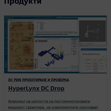
Продукти
DC PDN ПРОЕКТИРАНЕ И ПРОВЕРКА
HyperLynx DC Drop
Анализът на целостта на постояннотоковата
мощност гарантира, че компонентите получават