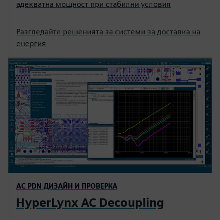
адекватна мощност при стабилни условия
Разгледайте решенията за системи за доставка на
енергия
AC PDN ДИЗАЙН И ПРОВЕРКА
HyperLynx AC Decoupling