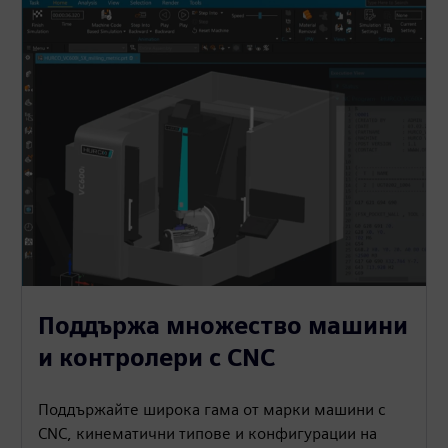
Поддържа множество машини
и контролери с CNC
Поддържайте широка гама от марки машини с
CNC, кинематични типове и конфигурации на