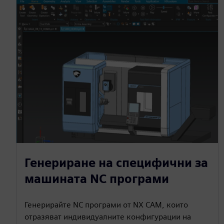
Генериране на специфични за
машината NC програми
Генерирайте NC програми от NX CAM, които
отразяват индивидуалните конфигурации на