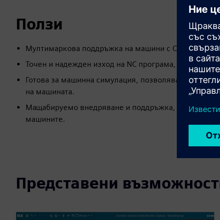
Ползи
Мултимаркова поддръжка на машини с CNC, обхваща
Точен и надежден изход на NC програма, съобразен 
Готова за машинна симулация, позволяваща провер
на машината.
Мащабируемо внедряване и поддръжка, поддържайки
машините.
Представени възможност