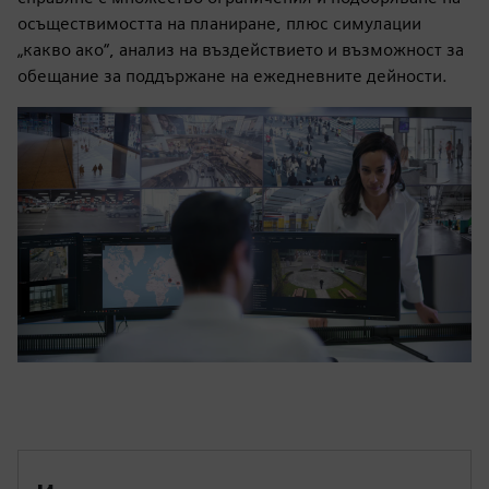
осъществимостта на планиране, плюс симулации
„какво ако“, анализ на въздействието и възможност за
обещание за поддържане на ежедневните дейности.