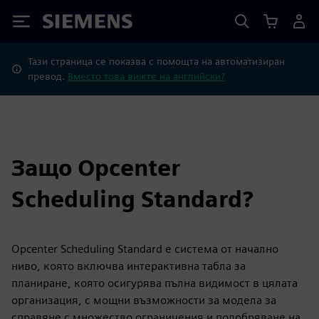
Siemens
Тази страница се показва с помощта на автоматизиран
превод.
Вместо това вижте на английски?
Защо Opcenter
Scheduling Standard?
Opcenter Scheduling Standard е система от начално
ниво, която включва интерактивна табла за
планиране, която осигурява пълна видимост в цялата
организация, с мощни възможности за модела за
справяне с множество ограничения и подобряване на