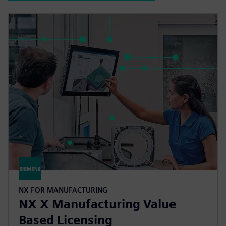
NX FOR MANUFACTURING
NX X Manufacturing Value
Based Licensing