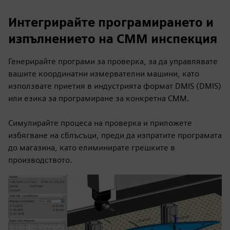
Интегрирайте програмирането и
изпълнението на CMM инспекция
Генерирайте програми за проверка, за да управлявате
вашите координатни измервателни машини, като
използвате приетия в индустрията формат DMIS (DMIS)
или езика за програмиране за конкретна CMM.
Симулирайте процеса на проверка и приложете
избягване на сблъсъци, преди да изпратите програмата
до магазина, като елиминирате грешките в
производството.