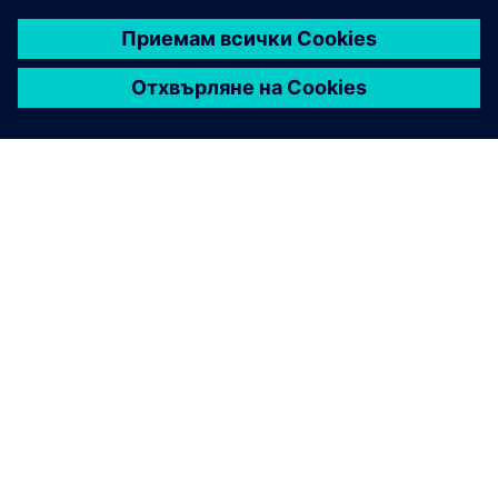
ЗА СИМЕНС
ИНФОРМАЦИЯ ЗА ФИРМАТА
СВЪРЖЕТЕ СЕ С НАС