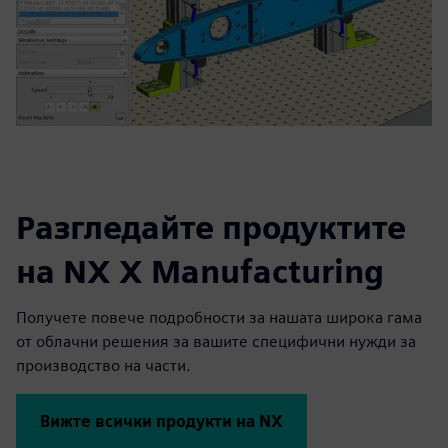
Разгледайте продуктите
на NX X Manufacturing
Получете повече подробности за нашата широка гама
от облачни решения за вашите специфични нужди за
производство на части.
Вижте всички продукти на NX