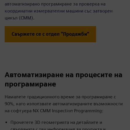
автоматизирано програмиране за проверка на
координатни измервателни машини със затворен
цикъл (CMM).
Свържете се с отдел "Продажби"
Автоматизиране на процесите на
програмиране
Намалете традиционното време за програмиране с
90%, като използвате автоматизираните възможности
на софтуера NX CMM Inspection Programming:
Прочетете 3D геометрията на детайлите и
свързаната с тях информация за продукта и