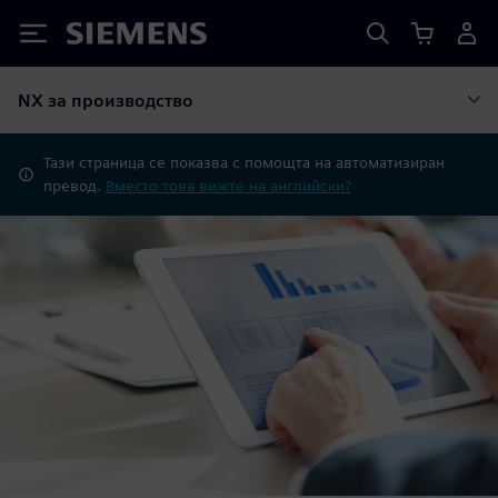
Siemens
NX за производство
Тази страница се показва с помощта на автоматизиран
превод.
Вместо това вижте на английски?