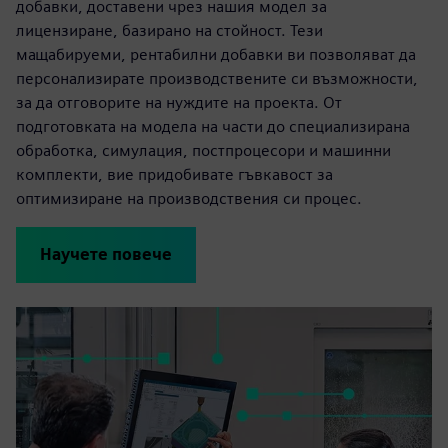
добавки, доставени чрез нашия модел за
лицензиране, базирано на стойност. Тези
мащабируеми, рентабилни добавки ви позволяват да
персонализирате производствените си възможности,
за да отговорите на нуждите на проекта. От
подготовката на модела на части до специализирана
обработка, симулация, постпроцесори и машинни
комплекти, вие придобивате гъвкавост за
оптимизиране на производствения си процес.
Научете повече