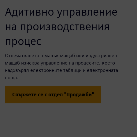
Адитивно управление
на производствения
процес
Отпечатването в малък мащаб или индустриален
мащаб изисква управление на процесите, което
надхвърля електронните таблици и електронната
поща.
Свържете се с отдел "Продажби"