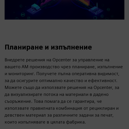
Планиране и изпълнение
Внедрете решения на Opcenter за управление на
вашето AM производство чрез планиране, изпълнение
и мониторинг. Получете пълна оперативна видимост,
за да осигурите оптимално качество и ефективност.
Можете също да използвате решения на Opcenter, за
да визуализирате потока на материали в дадено
съоръжение. Това помага да се гарантира, че
използвате правилната комбинация от рециклиран и
девствен материал за различните задачи за печат,
които изпълнявате в цялата фабрика.