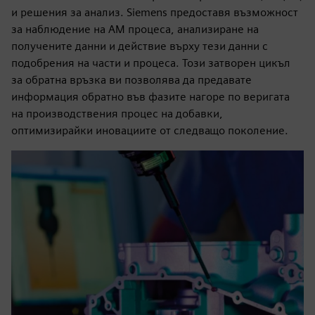
и решения за анализ. Siemens предоставя възможност
за наблюдение на AM процеса, анализиране на
получените данни и действие върху тези данни с
подобрения на части и процеса. Този затворен цикъл
за обратна връзка ви позволява да предавате
информация обратно във фазите нагоре по веригата
на производствения процес на добавки,
оптимизирайки иновациите от следващо поколение.