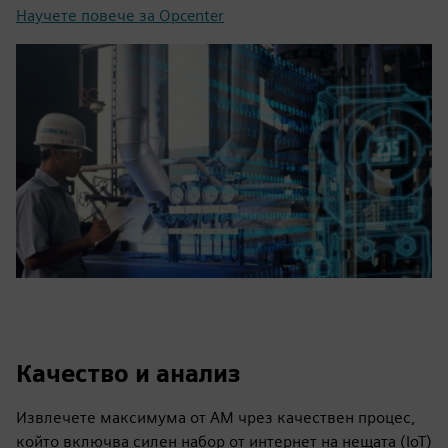
Научете повече за Opcenter
Качество и анализ
Извлечете максимума от AM чрез качествен процес,
който включва силен набор от интернет на нещата (IoT)