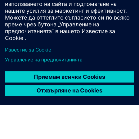
използвайки усъвършенствани възможности,
интегрирани с инструменти за подготовка на
модели на части.