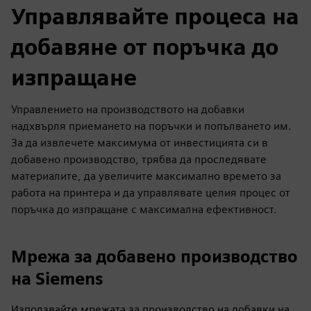
Управлявайте процеса на
добавяне от поръчка до
изпращане
Управлението на производството на добавки
надхвърля приемането на поръчки и попълването им.
За да извлечете максимума от инвестицията си в
добавено производство, трябва да проследявате
материалите, да увеличите максимално времето за
работа на принтера и да управлявате целия процес от
поръчка до изпращане с максимална ефективност.
Мрежа за добавено производство
на Siemens
Използвайте мрежата за производство на добавки на