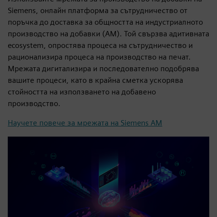
Siemens, онлайн платформа за сътрудничество от
поръчка до доставка за общността на индустриалното
производство на добавки (AM). Той свързва адитивната
ecosystem, опростява процеса на сътрудничество и
рационализира процеса на производство на печат.
Мрежата дигитализира и последователно подобрява
вашите процеси, като в крайна сметка ускорява
стойността на използването на добавено
производство.
Научете повече за мрежата на Siemens AM