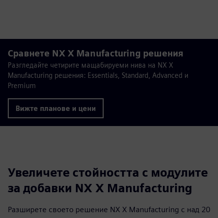
Сравнете NX X Manufacturing решения
Разгледайте четирите мащабируеми нива на NX X
Manufacturing решения: Essentials, Standard, Advanced и
Premium
Вижте планове и цени
Увеличете стойността с модулите
за добавки NX X Manufacturing
Разширете своето решение NX X Manufacturing с над 20