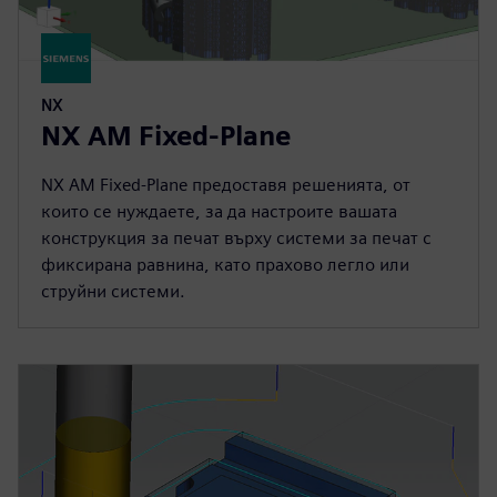
NX
NX AM Fixed-Plane
NX AM Fixed-Plane предоставя решенията, от
които се нуждаете, за да настроите вашата
конструкция за печат върху системи за печат с
фиксирана равнина, като прахово легло или
струйни системи.