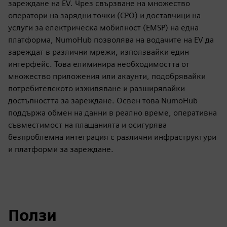
зареждане на EV. Чрез свързване на множество
оператори на зарядни точки (CPO) и доставчици на
услуги за електрическа мобилност (EMSP) на една
платформа, NumoHub позволява на водачите на EV да
зареждат в различни мрежи, използвайки един
интерфейс. Това елиминира необходимостта от
множество приложения или акаунти, подобрявайки
потребителското изживяване и разширявайки
достъпността за зареждане. Освен това NumoHub
поддържа обмен на данни в реално време, оперативна
съвместимост на плащанията и осигурява
безпроблемна интеграция с различни инфраструктури
и платформи за зареждане.
Ползи