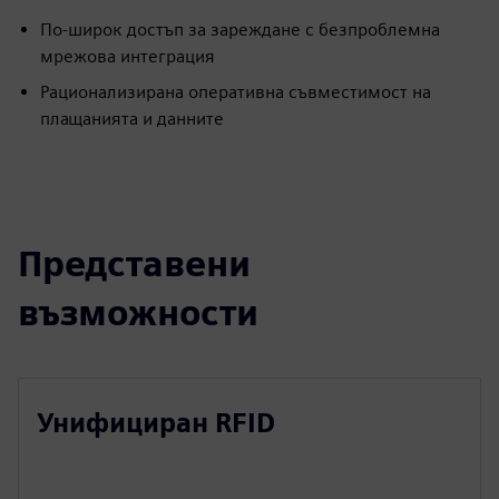
По-широк достъп за зареждане с безпроблемна
мрежова интеграция
Рационализирана оперативна съвместимост на
плащанията и данните
Представени
възможности
Унифициран RFID