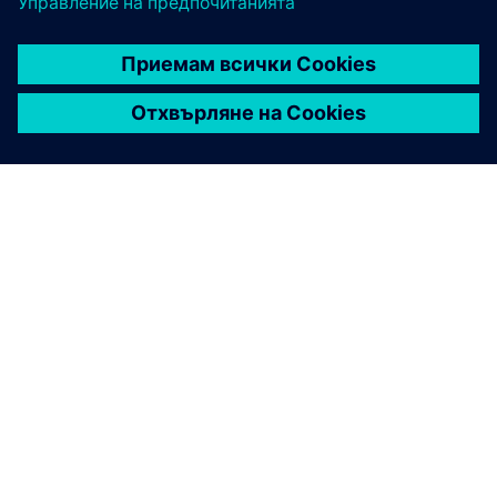
ЗА СИМЕНС
ИНФОРМАЦИЯ ЗА ФИРМАТА
СВЪРЖЕТЕ СЕ С НАС