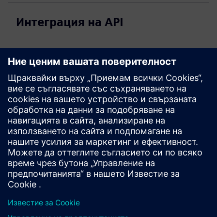
Интеграция на API
Разгледайте ресурси и
свързани продукти
Предпоставки